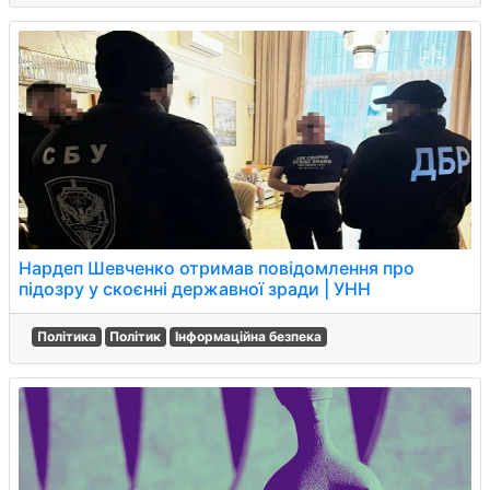
Нардеп Шевченко отримав повідомлення про
підозру у скоєнні державної зради | УНН
Політика
Політик
Інформаційна безпека