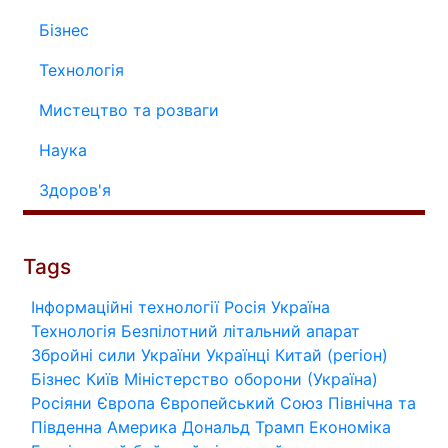
Бізнес
Технологія
Мистецтво та розваги
Наука
Здоров'я
Tags
Інформаційні технології
Росія
Україна
Технологія
Безпілотний літальний апарат
Збройні сили України
Українці
Китай (регіон)
Бізнес
Київ
Міністерство оборони (Україна)
Росіяни
Європа
Європейський Союз
Північна та
Південна Америка
Дональд Трамп
Економіка