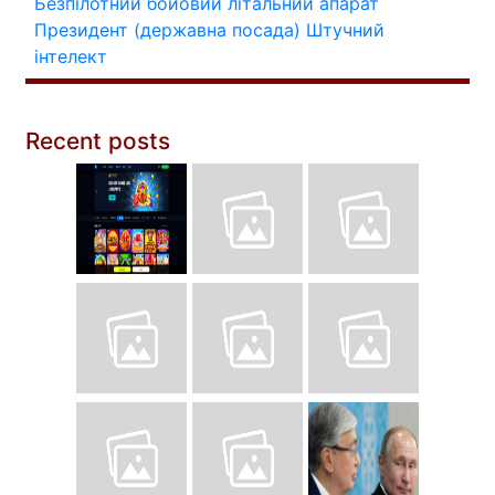
Безпілотний бойовий літальний апарат
Президент (державна посада)
Штучний
інтелект
Recent posts