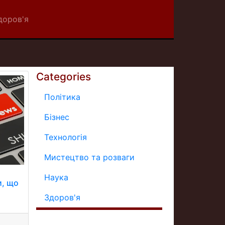
доров'я
Categories
Політика
Бізнес
Технологія
Мистецтво та розваги
Наука
и, що
Здоров'я