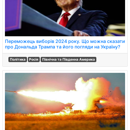
Переможець виборів 2024 року. Що можна сказати
про Дональда Трампа та його погляди на Україну?
Політика
Росія
Північна та Південна Америка