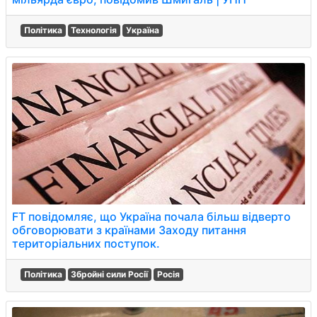
Політика
Технологія
Україна
FT повідомляє, що Україна почала більш відверто
обговорювати з країнами Заходу питання
територіальних поступок.
Політика
Збройні сили Росії
Росія