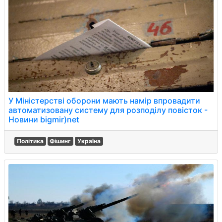
У Міністерстві оборони мають намір впровадити
автоматизовану систему для розподілу повісток -
Новини bigmir)net
Політика
Фішинг
Україна