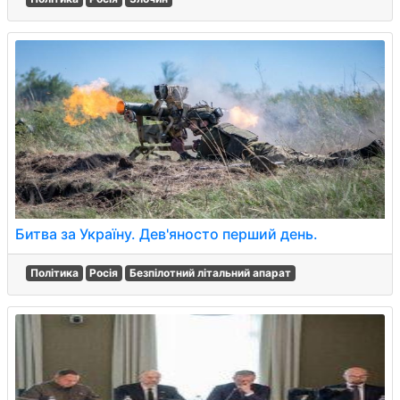
Битва за Україну. Дев'яносто перший день.
Політика
Росія
Безпілотний літальний апарат