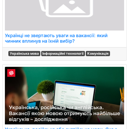
Українці не звертають уваги на вакансії: який
чинник вплинув на їхній вибір?
Українська мова
Інформаційні технології
Комунікація