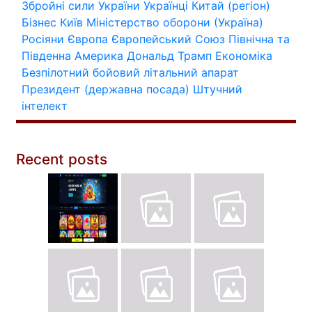
Збройні сили України
Українці
Китай (регіон)
Бізнес
Київ
Міністерство оборони (Україна)
Росіяни
Європа
Європейський Союз
Північна та
Південна Америка
Дональд Трамп
Економіка
Безпілотний бойовий літальний апарат
Президент (державна посада)
Штучний
інтелект
Recent posts