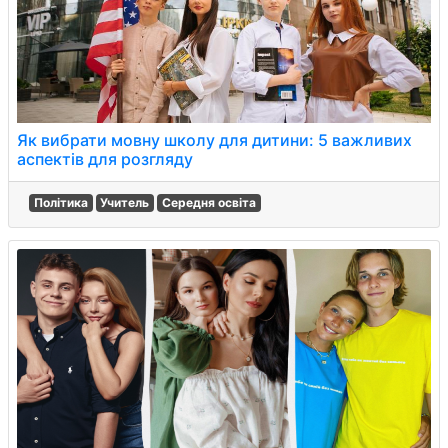
Як вибрати мовну школу для дитини: 5 важливих
аспектів для розгляду
Політика
Учитель
Середня освіта