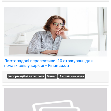
Листопадові перспективи: 10 стажувань для
початківців у кар'єрі – Finance.ua
Інформаційні технології
Бізнес
Англійська мова