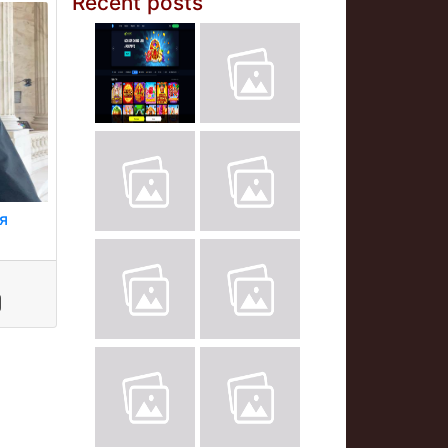
Recent posts
ня