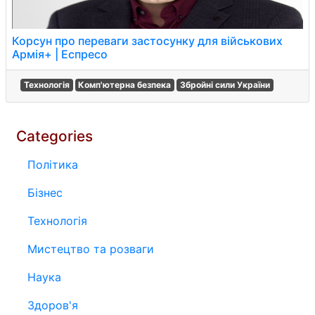
Корсун про переваги застосунку для військових
Армія+ | Еспресо
Технологія
Комп'ютерна безпека
Збройні сили України
Categories
Політика
Бізнес
Технологія
Мистецтво та розваги
Наука
Здоров'я