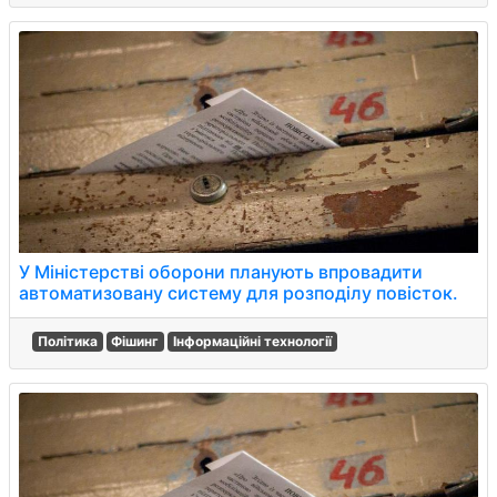
У Міністерстві оборони планують впровадити
автоматизовану систему для розподілу повісток.
Політика
Фішинг
Інформаційні технології