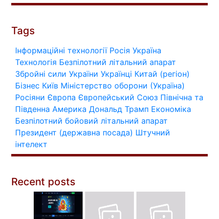
Tags
Інформаційні технології
Росія
Україна
Технологія
Безпілотний літальний апарат
Збройні сили України
Українці
Китай (регіон)
Бізнес
Київ
Міністерство оборони (Україна)
Росіяни
Європа
Європейський Союз
Північна та
Південна Америка
Дональд Трамп
Економіка
Безпілотний бойовий літальний апарат
Президент (державна посада)
Штучний
інтелект
Recent posts