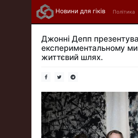
Новини для гіків
Політика
Джонні Депп презентува
експериментальному мис
життєвий шлях.