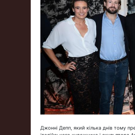
Джонні Депп, який кілька днів тому пр
італійського художника і скульптора 