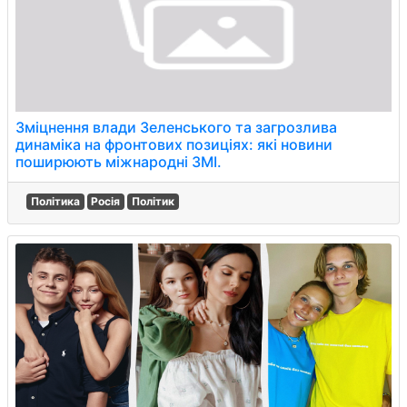
Зміцнення влади Зеленського та загрозлива
динаміка на фронтових позиціях: які новини
поширюють міжнародні ЗМІ.
Політика
Росія
Політик