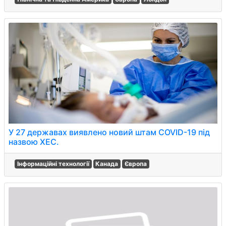
У 27 державах виявлено новий штам COVID-19 під
назвою XEC.
Інформаційні технології
Канада
Європа