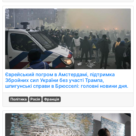
Єврейський погром в Амстердамі, підтримка
Збройних сил України без участі Трампа,
шпигунські справи в Брюсселі: головні новини дня.
Політика
Росія
Франція