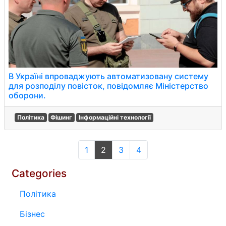
В Україні впроваджують автоматизовану систему
для розподілу повісток, повідомляє Міністерство
оборони.
Політика
Фішинг
Інформаційні технології
1
2
3
4
Categories
Політика
Бізнес