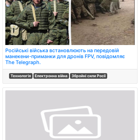
Російські війська встановлюють на передовій
манекени-приманки для дронів FPV, повідомляє
The Telegraph.
Технологія
Електронна війна
Збройні сили Росії