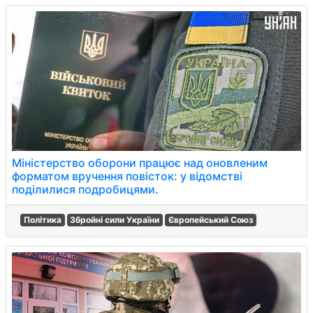
Міністерство оборони працює над оновленим
форматом вручення повісток: у відомстві
поділилися подробицями.
Політика
Збройні сили України
Європейський Союз