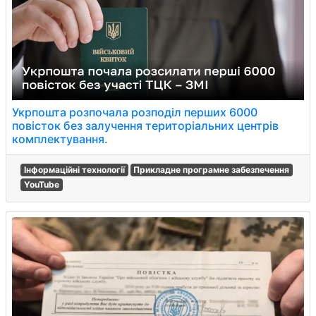
Укрпошта розпочала розподіл перших 6000
повісток без залучення територіальних центрів
комплектування.
Інформаційні технології
Прикладне програмне забезпечення
YouTube