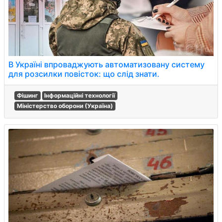
В Україні впроваджують автоматизовану систему
для розсилки повісток: що слід знати.
Фішинг
Інформаційні технології
Міністерство оборони (Україна)