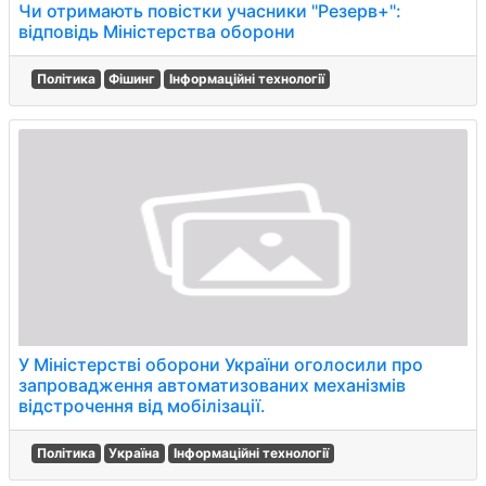
Чи отримають повістки учасники "Резерв+":
відповідь Міністерства оборони
Політика
Фішинг
Інформаційні технології
У Міністерстві оборони України оголосили про
запровадження автоматизованих механізмів
відстрочення від мобілізації.
Політика
Україна
Інформаційні технології