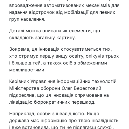
впровадження автоматизованих механізмів для
надання відстрочок від мобілізації для певних
груп населення.
Деталі можна описати як елементи, що
складають загальну картину.
Зокрема, ця інновація стосуватиметься тих,
хто отримує першу вищу освіту, опікунів трьох
і більше дітей, а також осіб з обмеженими
можливостями.
Керівник Управління інформаційних технологій
Міністерства оборони Олег Берестовий
підкреслив, що ця інновація спрямована на
ліквідацію бюрократичних перешкод.
Наприклад, особи з інвалідністю. Якщо
держава має інформацію про твою інвалідність
і вже встановила, що ти не підлягаєш службі,