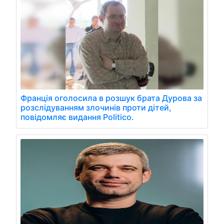
Франція оголосила в розшук брата Дурова за
розслідуванням злочинів проти дітей,
повідомляє видання Politico.