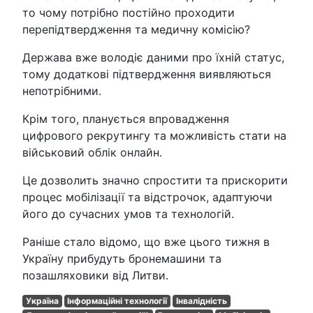
то чому потрібно постійно проходити
перепідтвердження та медичну комісію?
Держава вже володіє даними про їхній статус,
тому додаткові підтвердження виявляються
непотрібними.
Крім того, планується впровадження
цифрового рекрутингу та можливість стати на
військовий облік онлайн.
Це дозволить значно спростити та прискорити
процес мобілізації та відстрочок, адаптуючи
його до сучасних умов та технологій.
Раніше стало відомо, що вже цього тижня в
Україну прибудуть бронемашини та
позашляховики від Литви.
Україна
Інформаційні технології
Інвалідність