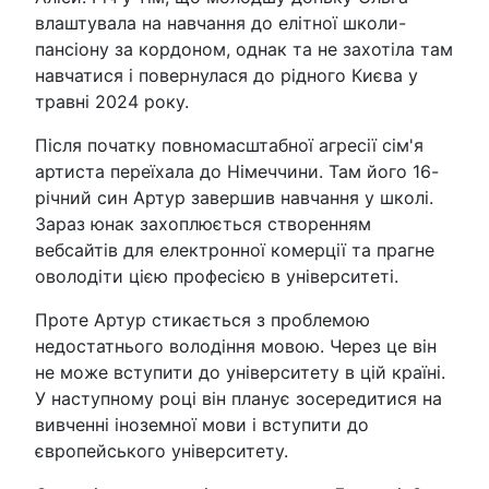
влаштувала на навчання до елітної школи-
пансіону за кордоном, однак та не захотіла там
навчатися і повернулася до рідного Києва у
травні 2024 року.
Після початку повномасштабної агресії сім'я
артиста переїхала до Німеччини. Там його 16-
річний син Артур завершив навчання у школі.
Зараз юнак захоплюється створенням
вебсайтів для електронної комерції та прагне
оволодіти цією професією в університеті.
Проте Артур стикається з проблемою
недостатнього володіння мовою. Через це він
не може вступити до університету в цій країні.
У наступному році він планує зосередитися на
вивченні іноземної мови і вступити до
європейського університету.