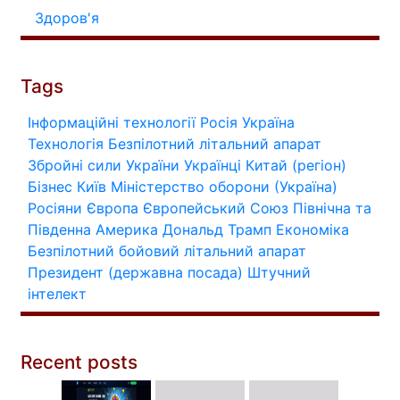
Здоров'я
Tags
Інформаційні технології
Росія
Україна
Технологія
Безпілотний літальний апарат
Збройні сили України
Українці
Китай (регіон)
Бізнес
Київ
Міністерство оборони (Україна)
Росіяни
Європа
Європейський Союз
Північна та
Південна Америка
Дональд Трамп
Економіка
Безпілотний бойовий літальний апарат
Президент (державна посада)
Штучний
інтелект
Recent posts