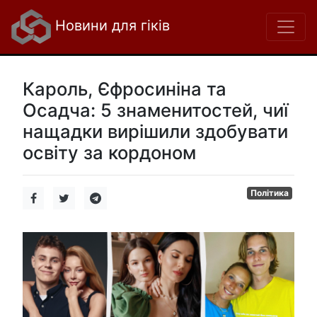
Новини для гіків
Кароль, Єфросиніна та
Осадча: 5 знаменитостей, чиї
нащадки вирішили здобувати
освіту за кордоном
Політика