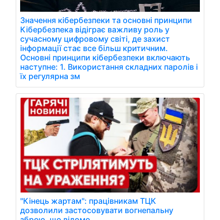
Значення кібербезпеки та основні принципи
Кібербезпека відіграє важливу роль у
сучасному цифровому світі, де захист
інформації стає все більш критичним.
Основні принципи кібербезпеки включають
наступне: 1. Використання складних паролів і
їх регулярна зм
"Кінець жартам": працівникам ТЦК
дозволили застосовувати вогнепальну
зброю, що відомо