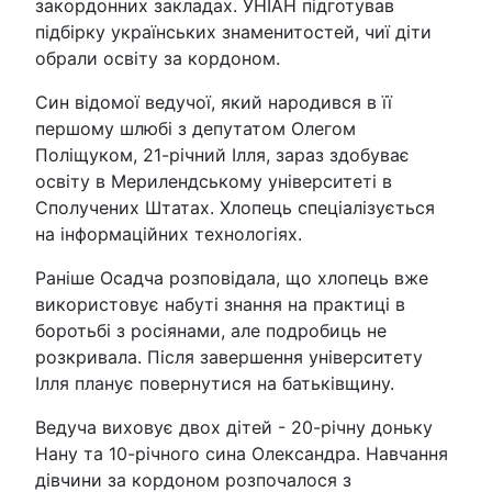
закордонних закладах. УНІАН підготував
підбірку українських знаменитостей, чиї діти
обрали освіту за кордоном.
Син відомої ведучої, який народився в її
першому шлюбі з депутатом Олегом
Поліщуком, 21-річний Ілля, зараз здобуває
освіту в Мерилендському університеті в
Сполучених Штатах. Хлопець спеціалізується
на інформаційних технологіях.
Раніше Осадча розповідала, що хлопець вже
використовує набуті знання на практиці в
боротьбі з росіянами, але подробиць не
розкривала. Після завершення університету
Ілля планує повернутися на батьківщину.
Ведуча виховує двох дітей - 20-річну доньку
Нану та 10-річного сина Олександра. Навчання
дівчини за кордоном розпочалося з