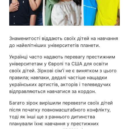
Знаменитості віддають своїх дітей на навчання
до найелітніших університетів планети.
Українці часто надають перевагу престижним
університетам у Європі та США для освіти
своїх дітей. Зіркові сім'ї не є винятком з цього
правила; навпаки, дедалі частіше нащадки
українських артистів, акторів і телеведучих
відправляються навчатися за кордон.
Багато зірок вирішили перевезти своїх дітей
після початку повномасштабного конфлікту,
тоді як інші ще з раннього дитинства
планували їхнє навчання у престижних