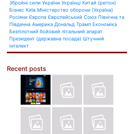
Збройні сили України
Українці
Китай (регіон)
Бізнес
Київ
Міністерство оборони (Україна)
Росіяни
Європа
Європейський Союз
Північна та
Південна Америка
Дональд Трамп
Економіка
Безпілотний бойовий літальний апарат
Президент (державна посада)
Штучний
інтелект
Recent posts