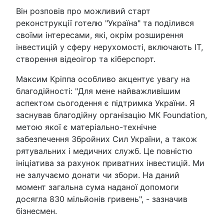
Він розповів про можливий старт
реконструкції готелю "Україна" та поділився
своїми інтересами, які, окрім розширення
інвестицій у сферу нерухомості, включають IT,
створення відеоігор та кіберспорт.
Максим Кріппа особливо акцентує увагу на
благодійності: "Для мене найважливішим
аспектом сьогодення є підтримка України. Я
заснував благодійну організацію МК Foundation,
метою якої є матеріально-технічне
забезпечення Збройних Сил України, а також
рятувальних і медичних служб. Це повністю
ініціатива за рахунок приватних інвестицій. Ми
не залучаємо донати чи збори. На даний
момент загальна сума наданої допомоги
досягла 830 мільйонів гривень", - зазначив
бізнесмен.