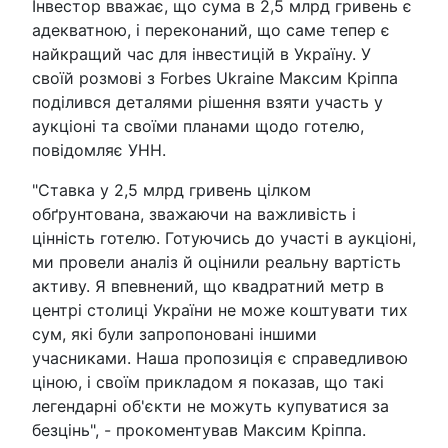
Інвестор вважає, що сума в 2,5 млрд гривень є
адекватною, і переконаний, що саме тепер є
найкращий час для інвестицій в Україну. У
своїй розмові з Forbes Ukraine Максим Кріппа
поділився деталями рішення взяти участь у
аукціоні та своїми планами щодо готелю,
повідомляє УНН.
"Ставка у 2,5 млрд гривень цілком
обґрунтована, зважаючи на важливість і
цінність готелю. Готуючись до участі в аукціоні,
ми провели аналіз й оцінили реальну вартість
активу. Я впевнений, що квадратний метр в
центрі столиці України не може коштувати тих
сум, які були запропоновані іншими
учасниками. Наша пропозиція є справедливою
ціною, і своїм прикладом я показав, що такі
легендарні об'єкти не можуть купуватися за
безцінь", - прокоментував Максим Кріппа.