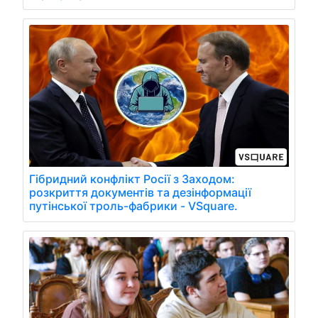
Гібридний конфлікт Росії з Заходом:
розкриття документів та дезінформації
путінської троль-фабрики - VSquare.