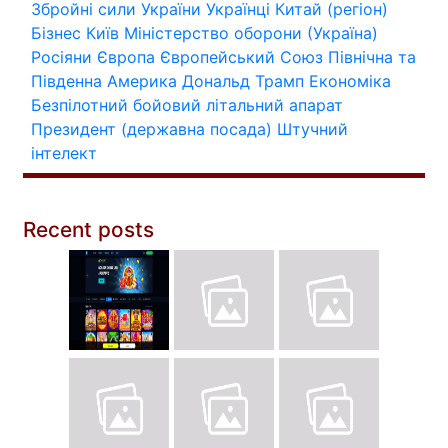
Збройні сили України
Українці
Китай (регіон)
Бізнес
Київ
Міністерство оборони (Україна)
Росіяни
Європа
Європейський Союз
Північна та
Південна Америка
Дональд Трамп
Економіка
Безпілотний бойовий літальний апарат
Президент (державна посада)
Штучний
інтелект
Recent posts