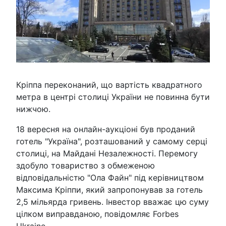
Кріппа переконаний, що вартість квадратного
метра в центрі столиці України не повинна бути
нижчою.
18 вересня на онлайн-аукціоні був проданий
готель "Україна", розташований у самому серці
столиці, на Майдані Незалежності. Перемогу
здобуло товариство з обмеженою
відповідальністю "Ола Файн" під керівництвом
Максима Кріппи, який запропонував за готель
2,5 мільярда гривень. Інвестор вважає цю суму
цілком виправданою, повідомляє Forbes
Ukraine.