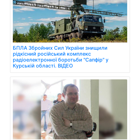
БПЛА Збройних Сил України знищили
рідкісний російський комплекс
радіоелектронної боротьби "Сапфір" у
Курській області. ВІДЕО