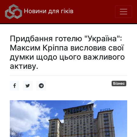
Новини для гіків
Придбання готелю "Україна":
Максим Кріппа висловив свої
думки щодо цього важливого
активу.
Бізнес