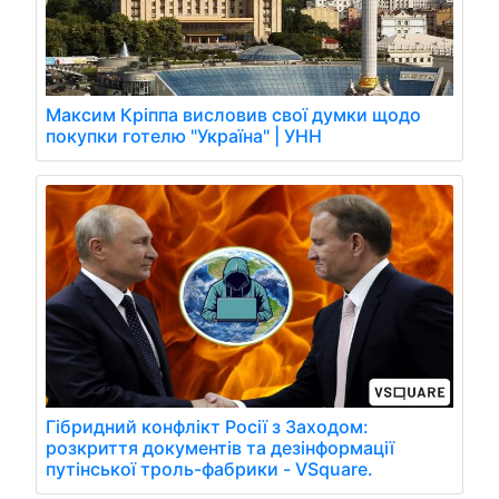
Максим Кріппа висловив свої думки щодо
покупки готелю "Україна" | УНН
Гібридний конфлікт Росії з Заходом:
розкриття документів та дезінформації
путінської троль-фабрики - VSquare.