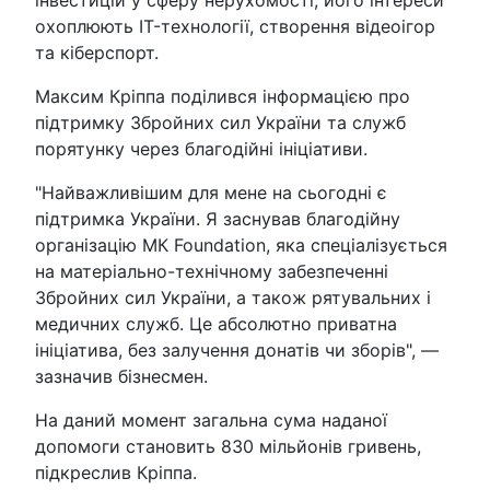
охоплюють IT-технології, створення відеоігор
та кіберспорт.
Максим Кріппа поділився інформацією про
підтримку Збройних сил України та служб
порятунку через благодійні ініціативи.
"Найважливішим для мене на сьогодні є
підтримка України. Я заснував благодійну
організацію МК Foundation, яка спеціалізується
на матеріально-технічному забезпеченні
Збройних сил України, а також рятувальних і
медичних служб. Це абсолютно приватна
ініціатива, без залучення донатів чи зборів", —
зазначив бізнесмен.
На даний момент загальна сума наданої
допомоги становить 830 мільйонів гривень,
підкреслив Кріппа.