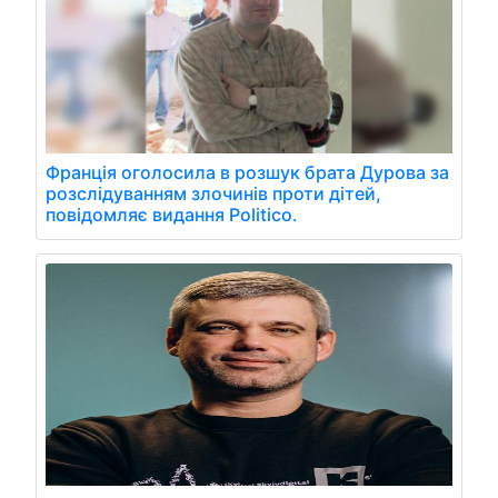
Франція оголосила в розшук брата Дурова за
розслідуванням злочинів проти дітей,
повідомляє видання Politico.