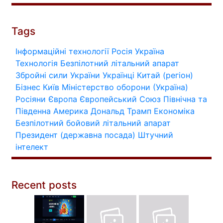
Tags
Інформаційні технології
Росія
Україна
Технологія
Безпілотний літальний апарат
Збройні сили України
Українці
Китай (регіон)
Бізнес
Київ
Міністерство оборони (Україна)
Росіяни
Європа
Європейський Союз
Північна та
Південна Америка
Дональд Трамп
Економіка
Безпілотний бойовий літальний апарат
Президент (державна посада)
Штучний
інтелект
Recent posts