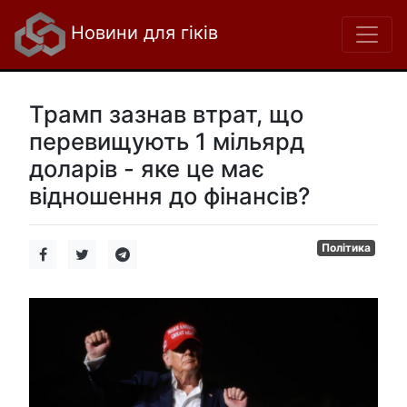
Новини для гіків
Трамп зазнав втрат, що
перевищують 1 мільярд
доларів - яке це має
відношення до фінансів?
Політика