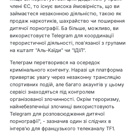
члені ЄС, то існує висока ймовірність, що ви
займаєтеся незаконною діяльністю, такою як
продаж наркотиків, шахрайство чи поширення
дитячої порнографії. Ба більше, можливо, ви
використовуєте Telegram для координації
терористичної діяльності, пов'язаної з групами
на кшталт "Аль-Каїди" чи "ІДІЛ".
Телеграм перетворився на осередок
кримінального контенту. Наразі ця платформа
привертає увагу через незаконну трансляцію
спортивних подій, але багато акаунтів у цьому
сервісі знаходяться під контролем
організованої злочинності. Окрім тероризму,
найнебезпечніші злочинці використовують
Telegram для розповсюдження дитячої
порнографії", - зазначив один зі слідчих в
інтерв'ю для французького телеканалу TF1.