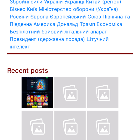
Збройні сили України
Українці
Китай (регіон)
Бізнес
Київ
Міністерство оборони (Україна)
Росіяни
Європа
Європейський Союз
Північна та
Південна Америка
Дональд Трамп
Економіка
Безпілотний бойовий літальний апарат
Президент (державна посада)
Штучний
інтелект
Recent posts