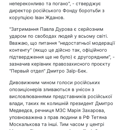
непереконливо та погано", - стверджує
директор російського Фонду боротьби з
корупцією Іван Жданов.
"Затримання Павла Дурова є серйозним
ударом по свободах людей у всьому світі.
Вважаю, що питання "недостатньої модерації
контенту" (якщо це дійсно так, офіційного
підтвердження ще не було) є другорядним", -
зазначив керівник правозахисного проєкту
"Первый отдел" Дмитро Заїр-Бек.
Дивовижним чином голоси російських
опозиціонерів зливаються в унісон з
висловлюваннями представників російської
влади, таких як колишній президент Дмитро
Медведєв, речниця МЗС Марія Захарова,
уповноважена з прав людини в РФ Тетяна
Москалькова та інші. Тим часом у центрі