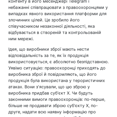
контенту в його месенджері Telegram і
небажанні співпрацювати з правоохоронцями у
випадках явного використання платформи для
злочинних цілей. Це зробило його
співучасником незаконної діяльності, яка
відбувається в створеній та контрольованій
ним мережі.
Ідея, що виробники зброї мають нести
відповідальність за те, як їх продукція
використовується, є абсолютно безпідставною.
Уявімо ситуацію: правоохоронці приходять до
виробника зброї й повідомляють, що його
продукція була використана у терористичних
атаках. Вони з'ясували, що цю зброю у
виробника придбав суб'єкт Х. Чи будуть
законними вимоги правоохоронців: по-перше,
більше не продавати зброю суб'єкту Х, по-
друге, надати всю наявну інформацію про