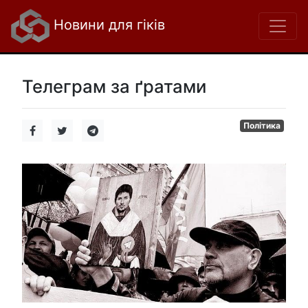
Новини для гіків
Телеграм за ґратами
Політика