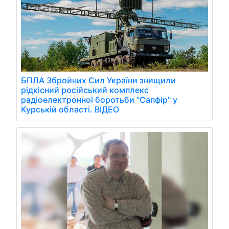
БПЛА Збройних Сил України знищили
рідкісний російський комплекс
радіоелектронної боротьби "Сапфір" у
Курській області. ВІДЕО