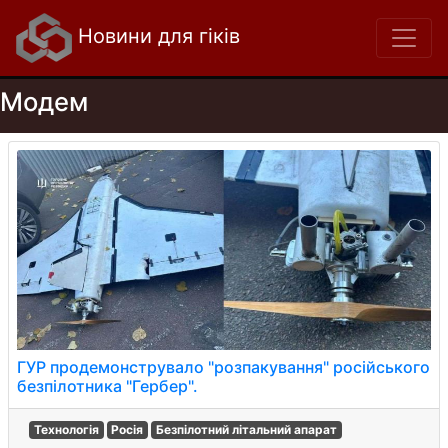
Новини для гіків
Модем
ГУР продемонструвало "розпакування" російського
безпілотника "Гербер".
Технологія
Росія
Безпілотний літальний апарат