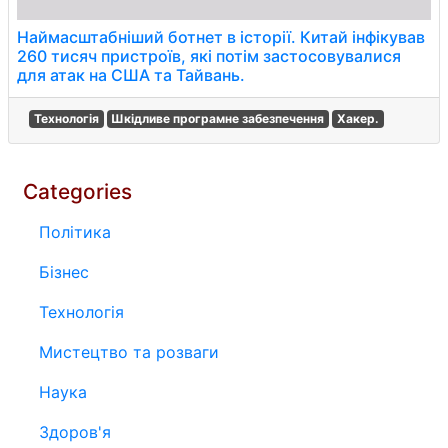
Наймасштабніший ботнет в історії. Китай інфікував
260 тисяч пристроїв, які потім застосовувалися
для атак на США та Тайвань.
Технологія
Шкідливе програмне забезпечення
Хакер.
Categories
Політика
Бізнес
Технологія
Мистецтво та розваги
Наука
Здоров'я