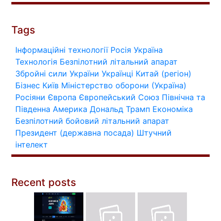
Tags
Інформаційні технології
Росія
Україна
Технологія
Безпілотний літальний апарат
Збройні сили України
Українці
Китай (регіон)
Бізнес
Київ
Міністерство оборони (Україна)
Росіяни
Європа
Європейський Союз
Північна та
Південна Америка
Дональд Трамп
Економіка
Безпілотний бойовий літальний апарат
Президент (державна посада)
Штучний
інтелект
Recent posts