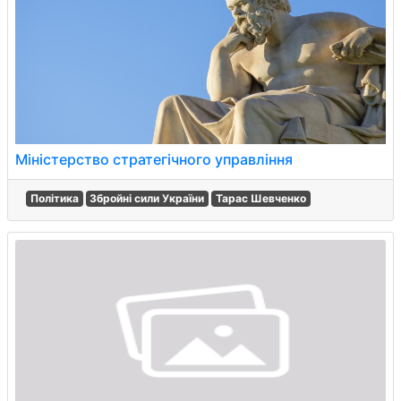
Міністерство стратегічного управління
Політика
Збройні сили України
Тарас Шевченко