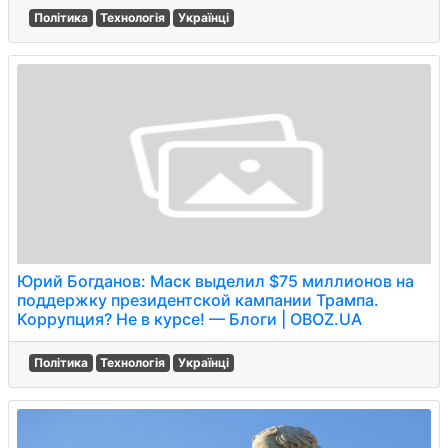
Політика
Технологія
Українці
Юрий Богданов: Маск выделил $75 миллионов на
поддержку президентской кампании Трампа.
Коррупция? Не в курсе! — Блоги | OBOZ.UA
Політика
Технологія
Українці