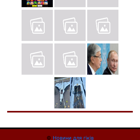
©
Новини для гіків