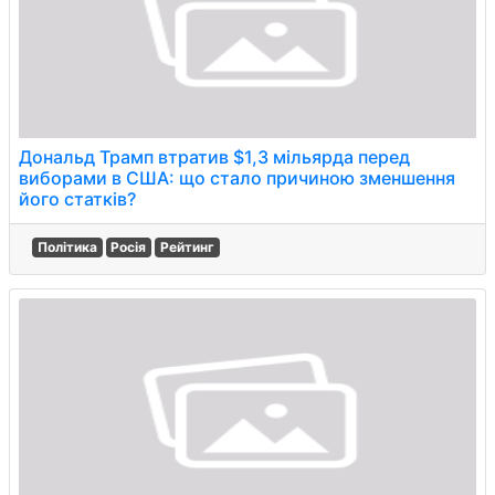
Дональд Трамп втратив $1,3 мільярда перед
виборами в США: що стало причиною зменшення
його статків?
Політика
Росія
Рейтинг