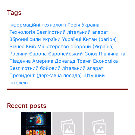
Tags
Інформаційні технології
Росія
Україна
Технологія
Безпілотний літальний апарат
Збройні сили України
Українці
Китай (регіон)
Бізнес
Київ
Міністерство оборони (Україна)
Росіяни
Європа
Європейський Союз
Північна та
Південна Америка
Дональд Трамп
Економіка
Безпілотний бойовий літальний апарат
Президент (державна посада)
Штучний
інтелект
Recent posts