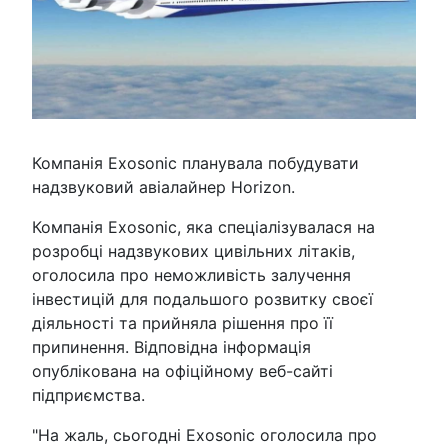
Компанія Exosonic планувала побудувати
надзвуковий авіалайнер Horizon.
Компанія Exosonic, яка спеціалізувалася на
розробці надзвукових цивільних літаків,
оголосила про неможливість залучення
інвестицій для подальшого розвитку своєї
діяльності та прийняла рішення про її
припинення. Відповідна інформація
опублікована на офіційному веб-сайті
підприємства.
"На жаль, сьогодні Exosonic оголосила про