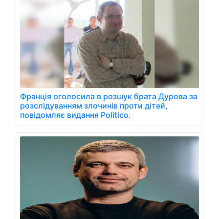
Франція оголосила в розшук брата Дурова за
розслідуванням злочинів проти дітей,
повідомляє видання Politico.