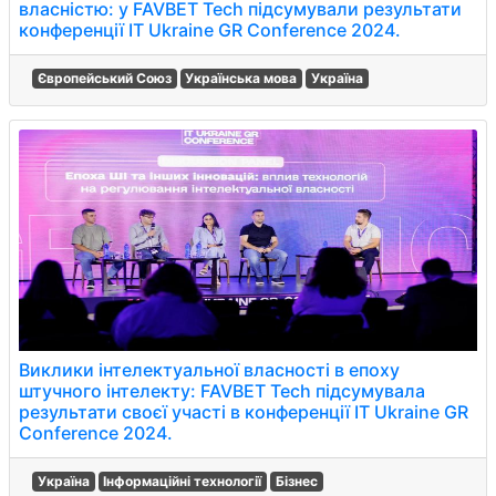
власністю: у FAVBET Tech підсумували результати
конференції IT Ukraine GR Conference 2024.
Європейський Союз
Українська мова
Україна
Виклики інтелектуальної власності в епоху
штучного інтелекту: FAVBET Tech підсумувала
результати своєї участі в конференції IT Ukraine GR
Conference 2024.
Україна
Інформаційні технології
Бізнес