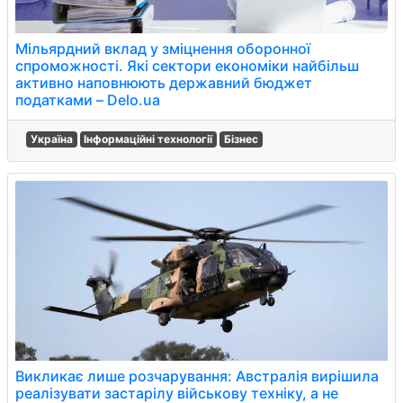
Мільярдний вклад у зміцнення оборонної
спроможності. Які сектори економіки найбільш
активно наповнюють державний бюджет
податками – Delo.ua
Україна
Інформаційні технології
Бізнес
Викликає лише розчарування: Австралія вирішила
реалізувати застарілу військову техніку, а не