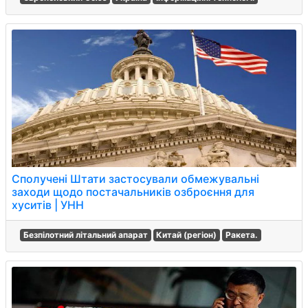
Сполучені Штати застосували обмежувальні
заходи щодо постачальників озброєння для
хуситів | УНН
Безпілотний літальний апарат
Китай (регіон)
Ракета.