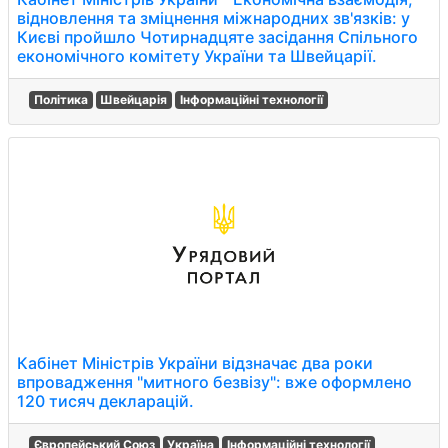
відновлення та зміцнення міжнародних зв'язків: у
Києві пройшло Чотирнадцяте засідання Спільного
економічного комітету України та Швейцарії.
Політика
Швейцарія
Інформаційні технології
Кабінет Міністрів України відзначає два роки
впровадження "митного безвізу": вже оформлено
120 тисяч декларацій.
Європейський Союз
Україна
Інформаційні технології