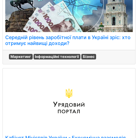
Середній рівень заробітної плати в Україні зріс: хто
отримує найвищі доходи?
Маркетинг
Інформаційні технології
Бізнес
Кабінет Міністрів України - Економічна взаємодія,