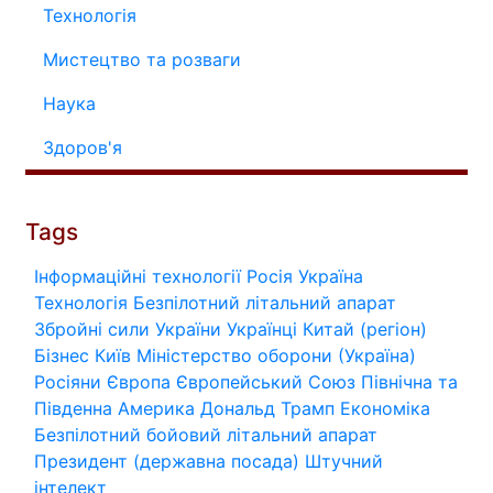
Технологія
Мистецтво та розваги
Наука
Здоров'я
Tags
Інформаційні технології
Росія
Україна
Технологія
Безпілотний літальний апарат
Збройні сили України
Українці
Китай (регіон)
Бізнес
Київ
Міністерство оборони (Україна)
Росіяни
Європа
Європейський Союз
Північна та
Південна Америка
Дональд Трамп
Економіка
Безпілотний бойовий літальний апарат
Президент (державна посада)
Штучний
інтелект