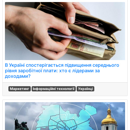
В Україні спостерігається підвищення середнього
рівня заробітної плати: хто є лідерами за
доходами?
Маркетинг
Інформаційні технології
Українці