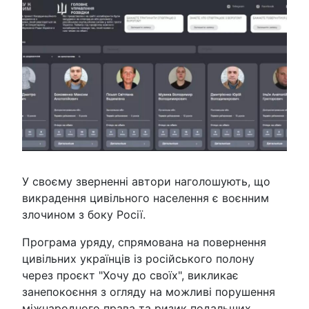
У своєму зверненні автори наголошують, що
викрадення цивільного населення є воєнним
злочином з боку Росії.
Програма уряду, спрямована на повернення
цивільних українців із російського полону
через проєкт "Хочу до своїх", викликає
занепокоєння з огляду на можливі порушення
міжнародного права та ризик подальших