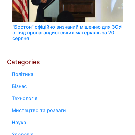
"Бостон" офіційно визнаний мішенню для ЗСУ:
огляд пропагандистських матеріалів за 20
серпня
Categories
Політика
Бізнес
Технологія
Мистецтво та розваги
Наука
Здоров'я