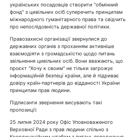
українських посадовців створити "обмінний
фонд" з цивільних осіб суперечить принципам
міжнародного гуманітарного права та свідчить
про непослідовність державної політики.
Правозахисні організації звернулися до
державних органів з проханням активніше
взаємодіяти з громадськістю щодо питань
звільнення цивільних осіб. Вони вважають, що
проєкт "Хочу к своим" не тільки загрожує
інформаційній безпеці країни, але й підриває
довіру країн-партнерів до відданості України
принципам прав людини.
Підписанти звернення висувають такі
пропозиції:
25 липня 2024 року Офіс Уповноваженого
Верховної Ради з прав людини спільно з
Координаційним штабом з питань поводження