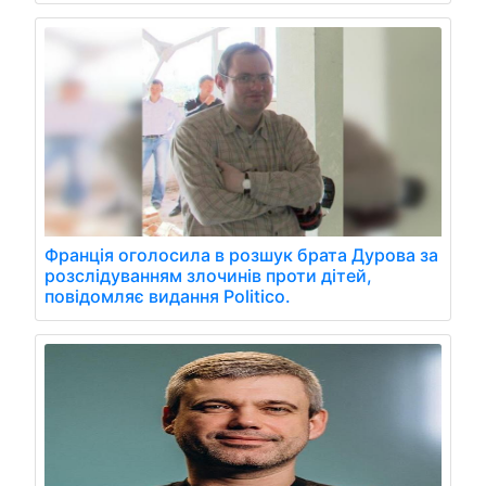
Франція оголосила в розшук брата Дурова за
розслідуванням злочинів проти дітей,
повідомляє видання Politico.