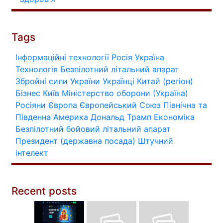
Tags
Інформаційні технології
Росія
Україна
Технологія
Безпілотний літальний апарат
Збройні сили України
Українці
Китай (регіон)
Бізнес
Київ
Міністерство оборони (Україна)
Росіяни
Європа
Європейський Союз
Північна та
Південна Америка
Дональд Трамп
Економіка
Безпілотний бойовий літальний апарат
Президент (державна посада)
Штучний
інтелект
Recent posts