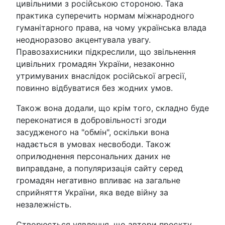
цивільними з російською стороною. Така
практика суперечить нормам міжнародного
гуманітарного права, на чому українська влада
неодноразово акцентувала увагу.
Правозахисники підкреслили, що звільнення
цивільних громадян України, незаконно
утримуваних внаслідок російської агресії,
повинно відбуватися без жодних умов.
Також вона додали, що крім того, складно буде
переконатися в добровільності згоди
засудженого на "обмін", оскільки вона
надається в умовах несвободи. Також
оприлюднення персональних даних не
виправдане, а популяризація сайту серед
громадян негативно впливає на загальне
сприйняття України, яка веде війну за
незалежність.
Створюється уявлення, що автори проєкту