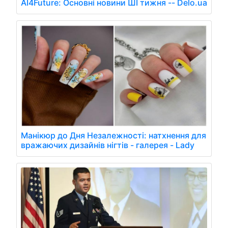
AI4Future: Основні новини ШІ тижня -- Delo.ua
Манікюр до Дня Незалежності: натхнення для
вражаючих дизайнів нігтів - галерея - Lady