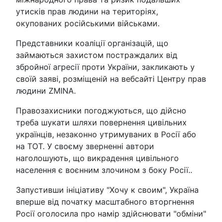
утисків прав людини на територіях,
окупованих російськими військами.
Представники коаліції організацій, що
займаються захистом постраждалих від
збройної агресії проти України, закликають у
своїй заяві, розміщеній на вебсайті Центру прав
людини ZMINA.
Правозахисники погоджуються, що дійсно
треба шукати шляхи повернення цивільних
українців, незаконно утримуваних в Росії або
на ТОТ. У своєму зверненні автори
наголошують, що викрадення цивільного
населення є воєнним злочином з боку Росії..
Запустивши ініціативу "Хочу к своим", Україна
вперше від початку масштабного вторгнення
Росії оголосила про намір здійснювати "обміни"