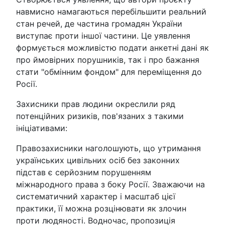
навмисно намагаються перебільшити реальний
стан речей, де частина громадян України
виступає проти іншої частини. Це уявлення
формується можливістю подати анкетні дані як
про ймовірних порушників, так і про бажання
стати "обмінним фондом" для переміщення до
Росії.
Захисники прав людини окреслили ряд
потенційних ризиків, пов'язаних з такими
ініціативами:
Правозахисники наголошують, що утримання
українських цивільних осіб без законних
підстав є серйозним порушенням
міжнародного права з боку Росії. Зважаючи на
систематичний характер і масштаб цієї
практики, її можна розцінювати як злочин
проти людяності. Водночас, пропозиція