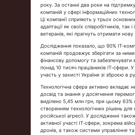
року. За останні два роки на підтримку
компаній у сфері інформаційних технол
Ці компанії сприяють у трьох основни
адаптації як своїх співробітників, так 
ветеранів, які прагнуть отримати нову
Дослідження показало, що 90% ІТ-компа
компаній продовжує зберігати за ними
фінансову допомогу та забезпечувати в
понад 10 тисяч працівників ІТ-сфери. У
участь у захисті України зі зброєю в ру
Технологічна сфера активно вкладає не
досвід та знання у досягнення перемог
виділено 5,45 млн грн, при цьому 63% 
створенням технологічних рішень для 
російської агресії. У дослідженні тако
активної участі ІТ-сфери, зокрема вій
дронів, а також системи управління та