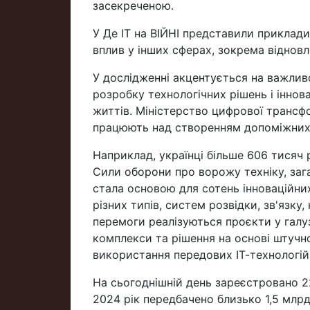
засекреченою.
У Де ІТ на ВІЙНІ представили приклади
вплив у інших сферах, зокрема відновле
У дослідженні акцентується на важлив
розробку технологічних рішень і іннов
життів. Міністерство цифрової трансфо
працюють над створенням допоміжних 
Наприклад, українці більше 606 тисяч 
Сили оборони про ворожу техніку, зага
стала основою для сотень інноваційних
різних типів, систем розвідки, зв'язку
перемоги реалізуються проєкти у галуз
комплекси та рішення на основі штучн
використання передових ІТ-технологій
На сьогоднішній день зареєстровано 2
2024 рік передбачено близько 1,5 млрд 