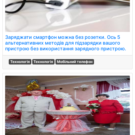
Заряджати смартфон можна без розетки. Ось 5
альтернативних методів для підзарядки вашого
пристрою без використання зарядного пристрою.
Технологія
Технологія
Мобільний телефон