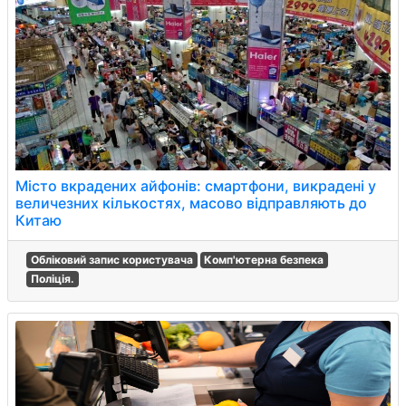
Місто вкрадених айфонів: смартфони, викрадені у
величезних кількостях, масово відправляють до
Китаю
Обліковий запис користувача
Комп'ютерна безпека
Поліція.