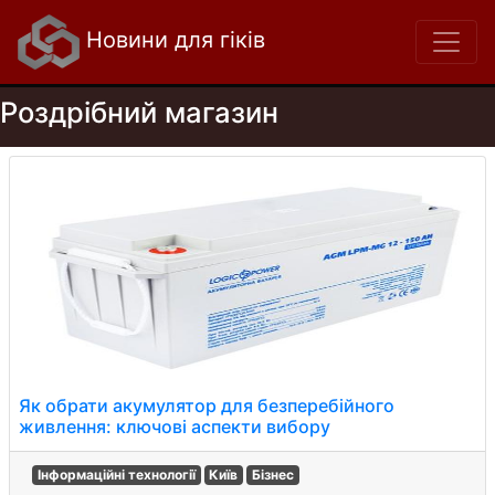
Новини для гіків
Роздрібний магазин
Як обрати акумулятор для безперебійного
живлення: ключові аспекти вибору
Інформаційні технології
Київ
Бізнес