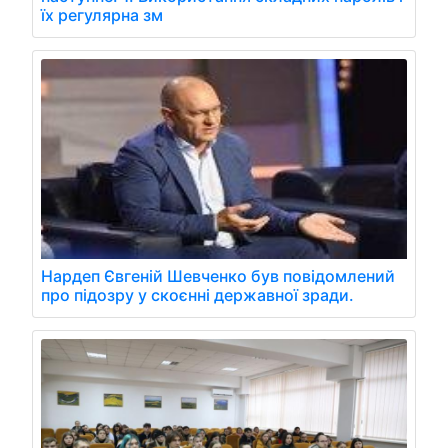
їх регулярна зм
Нардеп Євгеній Шевченко був повідомлений
про підозру у скоєнні державної зради.