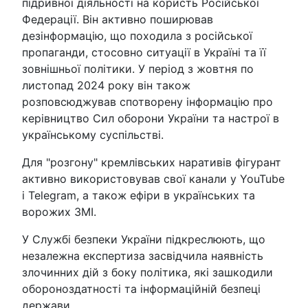
підривної діяльності на користь Російської
Федерації. Він активно поширював
дезінформацію, що походила з російської
пропаганди, стосовно ситуації в Україні та її
зовнішньої політики. У період з жовтня по
листопад 2024 року він також
розповсюджував спотворену інформацію про
керівництво Сил оборони України та настрої в
українському суспільстві.
Для "розгону" кремлівських наративів фігурант
активно використовував свої канали у YouTube
і Telegram, а також ефіри в українських та
ворожих ЗМІ.
У Службі безпеки України підкреслюють, що
незалежна експертиза засвідчила наявність
злочинних дій з боку політика, які зашкодили
обороноздатності та інформаційній безпеці
держави.