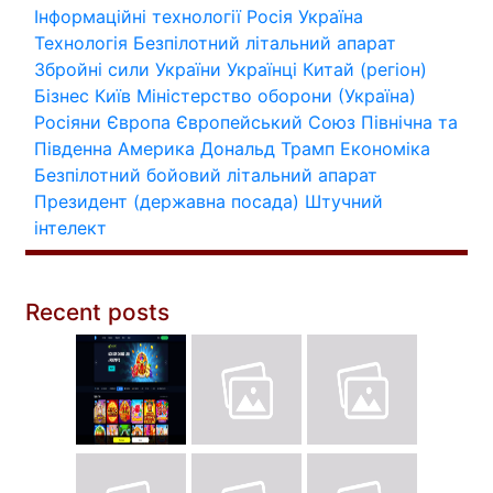
Інформаційні технології
Росія
Україна
Технологія
Безпілотний літальний апарат
Збройні сили України
Українці
Китай (регіон)
Бізнес
Київ
Міністерство оборони (Україна)
Росіяни
Європа
Європейський Союз
Північна та
Південна Америка
Дональд Трамп
Економіка
Безпілотний бойовий літальний апарат
Президент (державна посада)
Штучний
інтелект
Recent posts