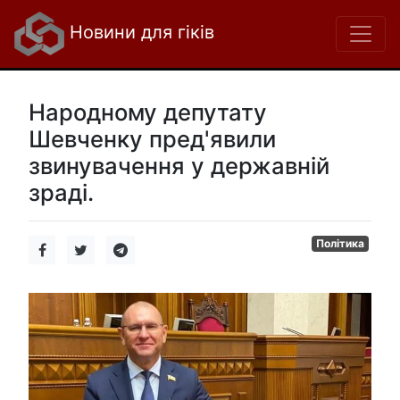
Новини для гіків
Народному депутату
Шевченку пред'явили
звинувачення у державній
зраді.
Політика