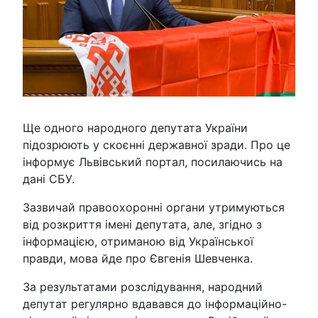
Ще одного народного депутата України
підозрюють у скоєнні державної зради. Про це
інформує Львівський портал, посилаючись на
дані СБУ.
Зазвичай правоохоронні органи утримуються
від розкриття імені депутата, але, згідно з
інформацією, отриманою від Української
правди, мова йде про Євгенія Шевченка.
За результатами розслідування, народний
депутат регулярно вдавався до інформаційно-