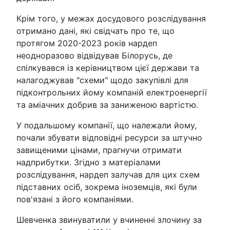
Крім того, у межах досудового розслідування
отримано дані, які свідчать про те, що
протягом 2020-2023 років нардеп
неодноразово відвідував Білорусь, де
спілкувався із керівництвом цієї держави та
налагоджував "схеми" щодо закупівлі для
підконтрольних йому компаній електроенергії
та аміачних добрив за заниженою вартістю.
У подальшому компанії, що належали йому,
почали збувати відповідні ресурси за штучно
завищеними цінами, прагнучи отримати
надприбутки. Згідно з матеріалами
розслідування, нардеп залучав для цих схем
підставних осіб, зокрема іноземців, які були
пов'язані з його компаніями.
Шевченка звинуватили у вчиненні злочину за