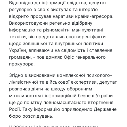
Відповідно до інформації слідства, депутат
регулярно в своїх виступах та інтерв'ю
відкрито просував наративи країни-агресора.
Використовуючи ретельно відібрану
інформацію та різноманітні маніпулятивні
техніки, він представляв спотворені факти
щодо зовнішньої та внутрішньої політики
України, впливаючи на свідомість і ставлення
громадян, - повідомляє Офіс генерального
прокурора.
Згідно з висновками комплексної психолого-
лінгвістичної та військової експертизи, депутат
розпочав діяти на шкоду оборонним
можливостям і інформаційній безпеці України
ще до початку повномасштабного вторгнення
Росії. Таку інформацію оприлюднило Державне
бюро розслідувань.