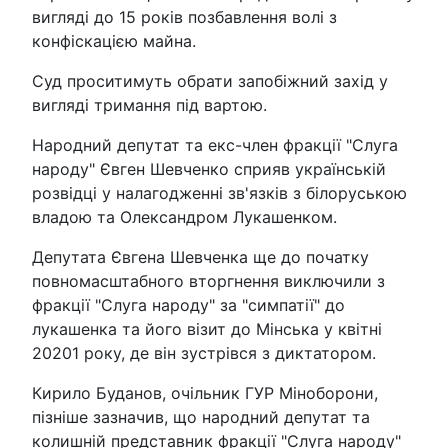
вигляді до 15 років позбавлення волі з
конфіскацією майна.
Суд проситимуть обрати запобіжний захід у
вигляді тримання під вартою.
Народний депутат та екс-член фракції "Слуга
народу" Євген Шевченко сприяв українській
розвідці у налагодженні зв'язків з білоруською
владою та Олександром Лукашенком.
Депутата Євгена Шевченка ще до початку
повномасштабного вторгнення виключили з
фракції "Слуга народу" за "симпатії" до
лукашенка та його візит до Мінська у квітні
20201 року, де він зустрівся з диктатором.
Кирило Буданов, очільник ГУР Міноборони,
пізніше зазначив, що народний депутат та
колишній представник фракції "Слуга народу"