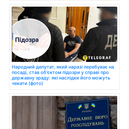
Народний депутат, який наразі перебуває на
посаді, став об'єктом підозри у справі про
державну зраду: які наслідки його можуть
чекати (фото)