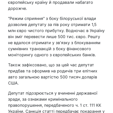
європейську країну й продавали набагато
дорожче.
"Режим сприяння" з боку білоруської влади
дозволив депутату за пів року отримати 1,5
млн євро чистого прибутку. Водночас в Україну
він зміг перевести лише 500 тис. євро. Решту
не вдалося отримати у зв'язку з блокуванням
сумнівних транзакцій з боку фінансового
моніторингу одного з європейських банків.
Також зафіксовано, що за цей час депутат
придбав та оформив на родичів три елітних
авто загальною вартістю 500 тисяч доларів
США.
Депутат підозрюється у вчиненні державної
зради, за ознаками кримінального
правопорушення, передбаченого ч. 1 ст. 111 КК
України. Санкція статті передбачає покарання у