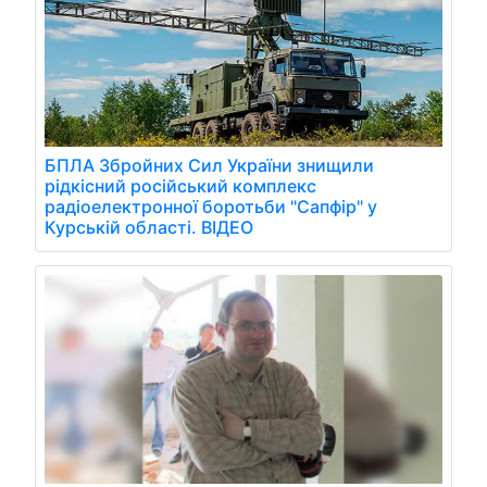
БПЛА Збройних Сил України знищили
рідкісний російський комплекс
радіоелектронної боротьби "Сапфір" у
Курській області. ВІДЕО