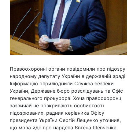
Правоохоронні органи повідомили про підозру
народному депутату України в державній зраді.
Інформацію оприлюднили Служба безпеки
України, Державне бюро розслідувань та Офіс
генерального прокурора. Хоча правоохоронці
зазвичай не розкривають особистості
підозрюваних, радник керівника Офісу
президента України Сергій Лещенко уточнив,
що мова йде про нардепа Євгена Шевченка.