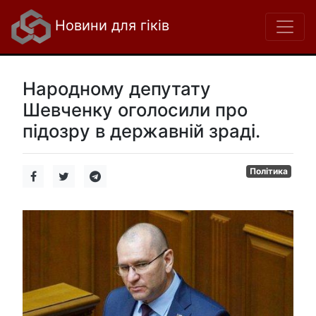
Новини для гіків
Народному депутату
Шевченку оголосили про
підозру в державній зраді.
Політика