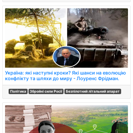
Україна: які наступні кроки? Які шанси на еволюцію
конфлікту та шляхи до миру - Лоуренс Фрідман.
Політика
Збройні сили Росії
Безпілотний літальний апарат