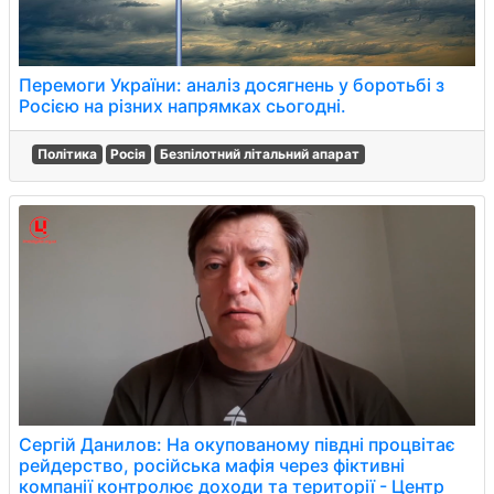
Перемоги України: аналіз досягнень у боротьбі з
Росією на різних напрямках сьогодні.
Політика
Росія
Безпілотний літальний апарат
Сергій Данилов: На окупованому півдні процвітає
рейдерство, російська мафія через фіктивні
компанії контролює доходи та території - Центр