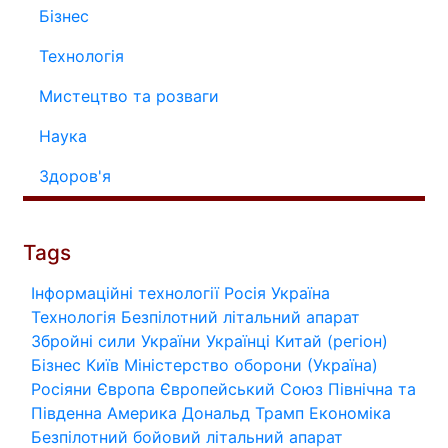
Бізнес
Технологія
Мистецтво та розваги
Наука
Здоров'я
Tags
Інформаційні технології
Росія
Україна
Технологія
Безпілотний літальний апарат
Збройні сили України
Українці
Китай (регіон)
Бізнес
Київ
Міністерство оборони (Україна)
Росіяни
Європа
Європейський Союз
Північна та
Південна Америка
Дональд Трамп
Економіка
Безпілотний бойовий літальний апарат