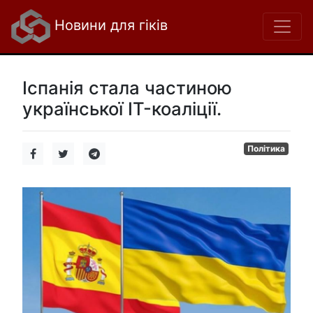
Новини для гіків
Іспанія стала частиною
української IT-коаліції.
Політика