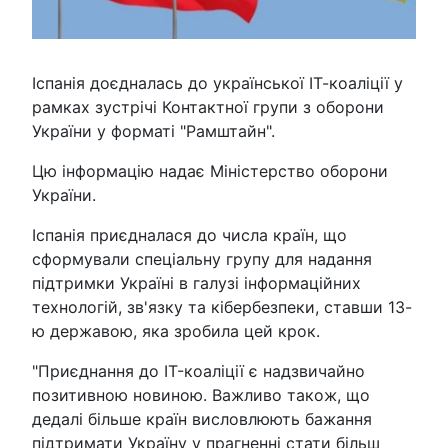
Іспанія доєдналась до української ІТ-коаліції у
рамках зустрічі Контактної групи з оборони
України у форматі "Рамштайн".
Цю інформацію надає Міністерство оборони
України.
Іспанія приєдналася до числа країн, що
сформували спеціальну групу для надання
підтримки Україні в галузі інформаційних
технологій, зв'язку та кібербезпеки, ставши 13-
ю державою, яка зробила цей крок.
"Приєднання до IT-коаліції є надзвичайно
позитивною новиною. Важливо також, що
дедалі більше країн висловлюють бажання
підтримати Україну у прагненні стати більш