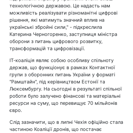
технологічною державою. Це надасть нам
можливість реалізувати різноманітні цифрові
рішення, які матимуть значний вплив на
українські збройні сили," - підкреслила
Катерина Черногоренко, заступниця міністра
оборони з питань цифрового розвитку,
трансформацій та цифровізації.
ІТ-коаліція являє собою особливу спільноту
держав, що функціонує в рамках Контактної
групи з оборонних питань України у форматі
"Рамштайн", під керівництвом Естонії та
Люксембургу. На сьогодні в результаті спільної
роботи було залучено фінансові та матеріальні
ресурси на суму, що перевищує 70 мільйонів
євро.
Слід зазначити, що в липні Чехія офіційно стала
частиною Коаліції дронів, що постачає