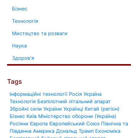
Бізнес
Технологія
Мистецтво та розваги
Наука
Здоров'я
Tags
Інформаційні технології
Росія
Україна
Технологія
Безпілотний літальний апарат
Збройні сили України
Українці
Китай (регіон)
Бізнес
Київ
Міністерство оборони (Україна)
Росіяни
Європа
Європейський Союз
Північна та
Південна Америка
Дональд Трамп
Економіка