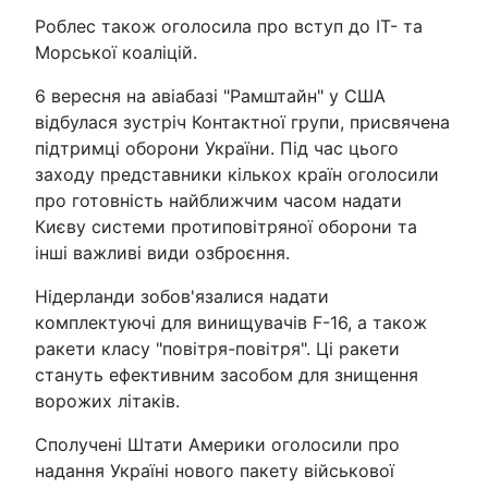
Роблес також оголосила про вступ до ІТ- та
Морської коаліцій.
6 вересня на авіабазі "Рамштайн" у США
відбулася зустріч Контактної групи, присвячена
підтримці оборони України. Під час цього
заходу представники кількох країн оголосили
про готовність найближчим часом надати
Києву системи протиповітряної оборони та
інші важливі види озброєння.
Нідерланди зобов'язалися надати
комплектуючі для винищувачів F-16, а також
ракети класу "повітря-повітря". Ці ракети
стануть ефективним засобом для знищення
ворожих літаків.
Сполучені Штати Америки оголосили про
надання Україні нового пакету військової