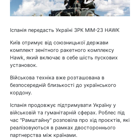
Іспанія передасть Україні ЗРК MIM-23 HAWK
Київ отримує від союзницької держави
комплект зенітного ракетного комплексу
Hawk, який включає в себе шість пускових
установок.
Військова техніка вже розташована в
безпосередній близькості до українського
кордону.
Іспанія продовжує підтримувати Україну у
військовій та гуманітарній сферах. Роблес під
час "Рамштайну" розповіла про хід проєктів, які
реалізовуються в рамках двостороннього
партнерства між країнами.