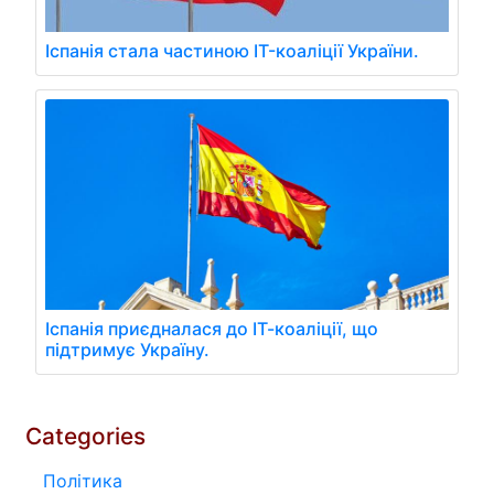
Іспанія стала частиною IT-коаліції України.
Іспанія приєдналася до ІТ-коаліції, що
підтримує Україну.
Categories
Політика