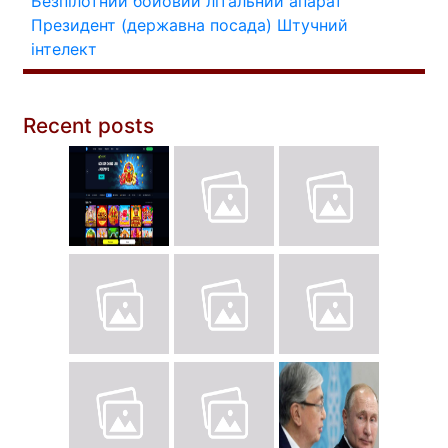
Безпілотний бойовий літальний апарат
Президент (державна посада)
Штучний
інтелект
Recent posts