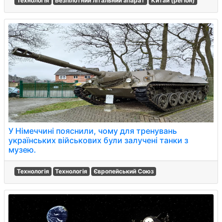
Технологія
Безпілотний літальний апарат
Китай (регіон)
У Німеччині пояснили, чому для тренувань
українських військових були залучені танки з
музею.
Технологія
Технологія
Європейський Союз