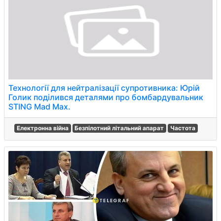
Технології для нейтралізації супротивника: Юрій
Голик поділився деталями про бомбардувальник
STING Mad Max.
Електронна війна
Безпілотний літальний апарат
Частота