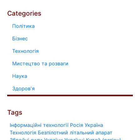
Categories
Політика
Бізнес
Технологія
Мистецтво та розваги
Наука
Здоров'я
Tags
Інформаційні технології
Росія
Україна
Технологія
Безпілотний літальний апарат