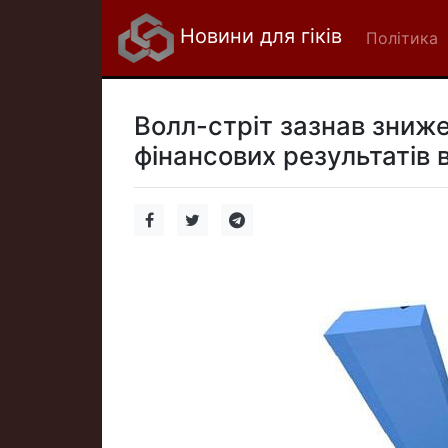
Новини для гіків
Політика
Волл-стріт зазнав зниж
фінансових результатів 