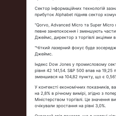
Сектор інформаційних технологій зазна
прибуток Alphabet підняв сектор комун
"Qorvo, Advanced Micro та Super Micro
певне занепокоєння і зменшують части
Джеймс, директор з торгівлі акціями в 
"Чіткий лазерний фокус буде зосередже
Джеймс.
Індекс Dow Jones у промисловому секто
рівня 42 141,54. S&P 500 впав на 19,25
зменшився на 104,82 пункту, що є 0,56%
У контексті економічних показників, 
на 2,8% в річному вимірі, згідно з по
Міністерством торгівлі. Це значення в
очікували зростання на рівні 3,0%.