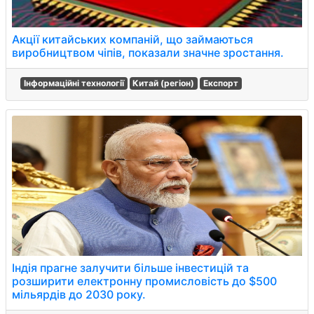
Акції китайських компаній, що займаються
виробництвом чіпів, показали значне зростання.
Інформаційні технології
Китай (регіон)
Експорт
Індія прагне залучити більше інвестицій та
розширити електронну промисловість до $500
мільярдів до 2030 року.