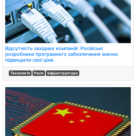
Відсутність західних компаній: Російські
розробники програмного забезпечення значно
підвищили свої ціни.
Технологія
Росія
Інфраструктура