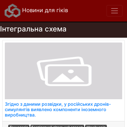
Новини для гіків
Інтегральна схема
Згідно з даними розвідки, у російських дронів-
симулянтів виявлено компоненти іноземного
виробництва.