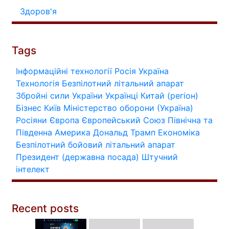
Здоров'я
Tags
Інформаційні технології
Росія
Україна
Технологія
Безпілотний літальний апарат
Збройні сили України
Українці
Китай (регіон)
Бізнес
Київ
Міністерство оборони (Україна)
Росіяни
Європа
Європейський Союз
Північна та
Південна Америка
Дональд Трамп
Економіка
Безпілотний бойовий літальний апарат
Президент (державна посада)
Штучний
інтелект
Recent posts