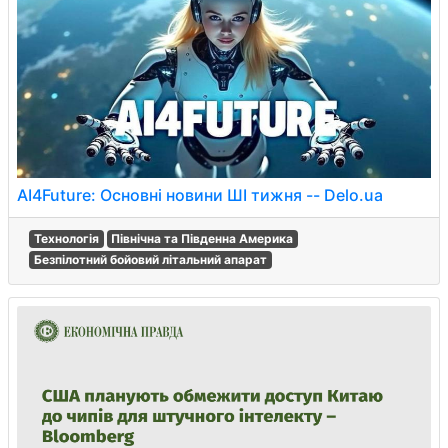
AI4Future: Основні новини ШІ тижня -- Delo.ua
Технологія
Північна та Південна Америка
Безпілотний бойовий літальний апарат