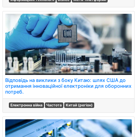
Відповідь на виклики з боку Китаю: шлях США до
отримання інноваційної електроніки для оборонних
потреб.
Електронна війна
Частота
Китай (регіон)