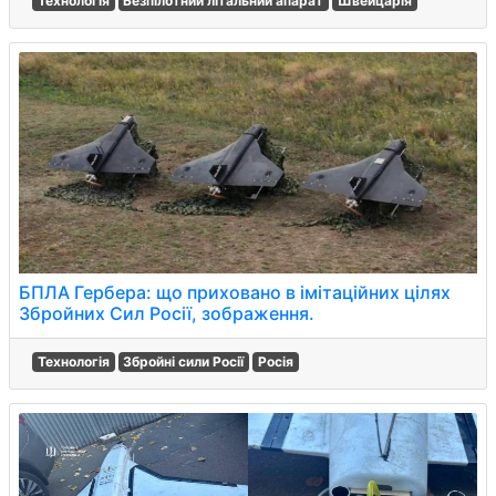
Технологія
Безпілотний літальний апарат
Швейцарія
БПЛА Гербера: що приховано в імітаційних цілях
Збройних Сил Росії, зображення.
Технологія
Збройні сили Росії
Росія