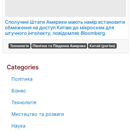
Сполучені Штати Америки мають намір встановити
обмеження на доступ Китаю до мікросхем для
штучного інтелекту, повідомляє Bloomberg.
Технологія
Північна та Південна Америка
Китай (регіон)
Categories
Політика
Бізнес
Технологія
Мистецтво та розваги
Наука