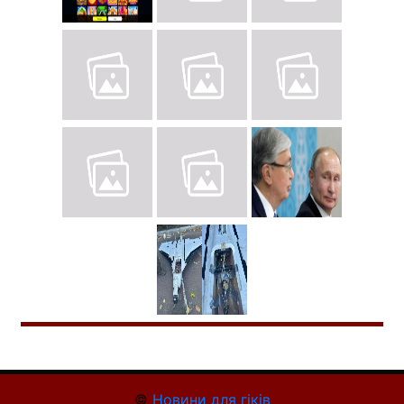
©
Новини для гіків