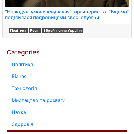
"Нелюдяні умови існування": артилеристка "Відьма"
поділилася подробицями своєї служби
Політика
Росія
Збройні сили України
Categories
Політика
Бізнес
Технологія
Мистецтво та розваги
Наука
Здоров'я