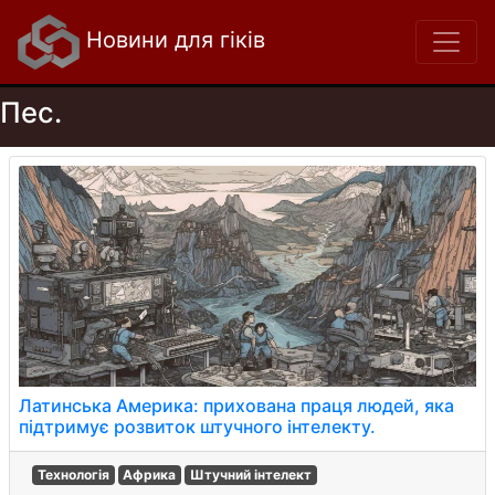
Новини для гіків
Пес.
Латинська Америка: прихована праця людей, яка
підтримує розвиток штучного інтелекту.
Технологія
Африка
Штучний інтелект