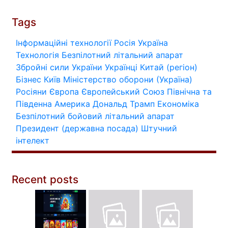
Tags
Інформаційні технології
Росія
Україна
Технологія
Безпілотний літальний апарат
Збройні сили України
Українці
Китай (регіон)
Бізнес
Київ
Міністерство оборони (Україна)
Росіяни
Європа
Європейський Союз
Північна та
Південна Америка
Дональд Трамп
Економіка
Безпілотний бойовий літальний апарат
Президент (державна посада)
Штучний
інтелект
Recent posts