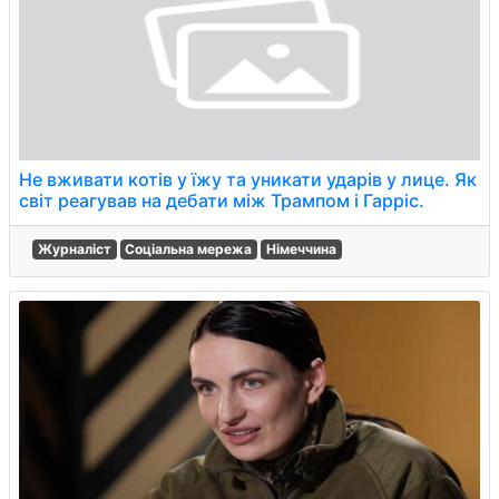
Не вживати котів у їжу та уникати ударів у лице. Як
світ реагував на дебати між Трампом і Гарріс.
Журналіст
Соціальна мережа
Німеччина