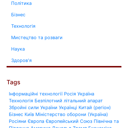
Політика
Бізнес
Технологія
Мистецтво та розваги
Наука
Здоров'я
Tags
Інформаційні технології
Росія
Україна
Технологія
Безпілотний літальний апарат
Збройні сили України
Українці
Китай (регіон)
Бізнес
Київ
Міністерство оборони (Україна)
Росіяни
Європа
Європейський Союз
Північна та