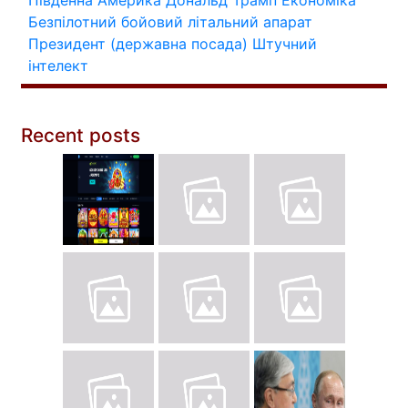
Південна Америка
Дональд Трамп
Економіка
Безпілотний бойовий літальний апарат
Президент (державна посада)
Штучний
інтелект
Recent posts