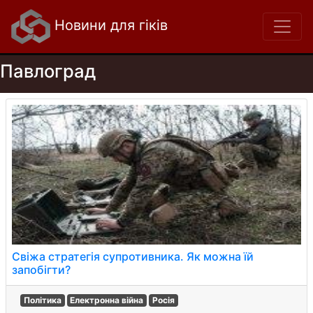
Новини для гіків
Павлоград
Свіжа стратегія супротивника. Як можна їй
запобігти?
Політика
Електронна війна
Росія