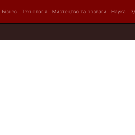
Бізнес
Технологія
Мистецтво та розваги
Наука
З