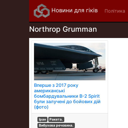
Новини для гіків
Політика
Northrop Grumman
Вперше з 2017 року
американські
бомбардувальники B-2 Spirit
були залучені до бойових дій
(фото)
Іран
Ракета.
Вибухова речовина.