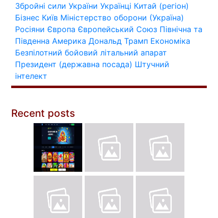
Збройні сили України
Українці
Китай (регіон)
Бізнес
Київ
Міністерство оборони (Україна)
Росіяни
Європа
Європейський Союз
Північна та
Південна Америка
Дональд Трамп
Економіка
Безпілотний бойовий літальний апарат
Президент (державна посада)
Штучний
інтелект
Recent posts