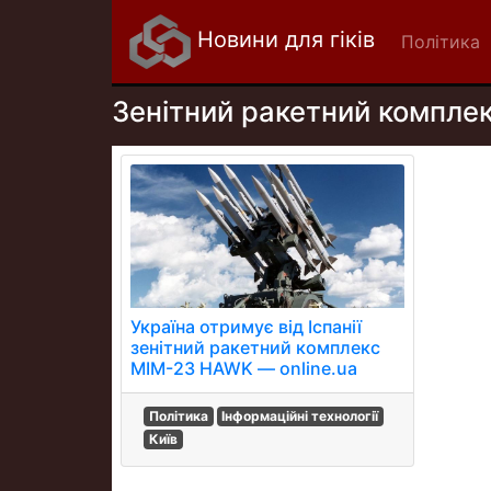
Новини для гіків
Політика
Зенітний ракетний компле
Україна отримує від Іспанії
зенітний ракетний комплекс
MIM-23 HAWK — online.ua
Політика
Інформаційні технології
Київ