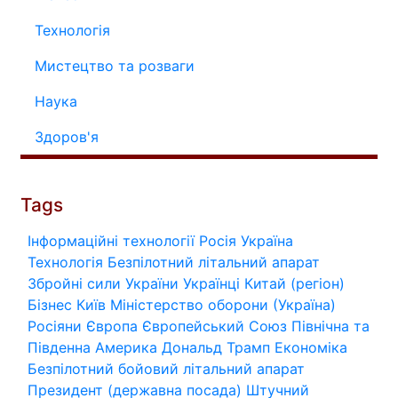
Технологія
Мистецтво та розваги
Наука
Здоров'я
Tags
Інформаційні технології
Росія
Україна
Технологія
Безпілотний літальний апарат
Збройні сили України
Українці
Китай (регіон)
Бізнес
Київ
Міністерство оборони (Україна)
Росіяни
Європа
Європейський Союз
Північна та
Південна Америка
Дональд Трамп
Економіка
Безпілотний бойовий літальний апарат
Президент (державна посада)
Штучний