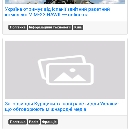
Україна отримує від Іспанії зенітний ракетний
комплекс MIM-23 HAWK — online.ua
Політика
Інформаційні технології
Київ
Загрози для Курщини та нові ракети для України:
що обговорюють міжнародні медіа
Політика
Росія
Франція