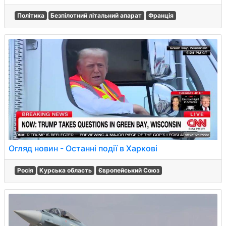
Політика
Безпілотний літальний апарат
Франція
Огляд новин - Останні події в Харкові
Росія
Курська область
Європейський Союз