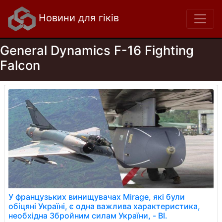
Новини для гіків
General Dynamics F-16 Fighting
Falcon
У французьких винищувачах Mirage, які були
обіцяні Україні, є одна важлива характеристика,
необхідна Збройним силам України, - BI.