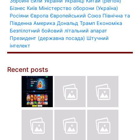
Збройні сили України
Українці
Китай (регіон)
Бізнес
Київ
Міністерство оборони (Україна)
Росіяни
Європа
Європейський Союз
Північна та
Південна Америка
Дональд Трамп
Економіка
Безпілотний бойовий літальний апарат
Президент (державна посада)
Штучний
інтелект
Recent posts