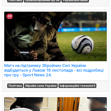
Політика
Правоохоронний орган
Українська мова
Матч на підтримку Збройних Сил України
відбудеться у Львові 16 листопада - всі подробиці
про гру - Sport News 24.
Політика
Збройні сили України
Інформаційні технології