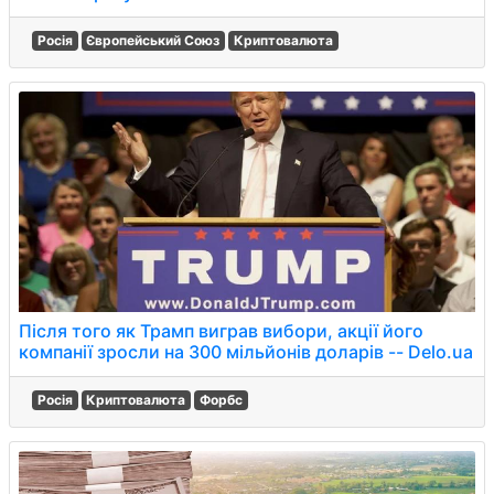
Росія
Європейський Союз
Криптовалюта
Після того як Трамп виграв вибори, акції його
компанії зросли на 300 мільйонів доларів -- Delo.ua
Росія
Криптовалюта
Форбс