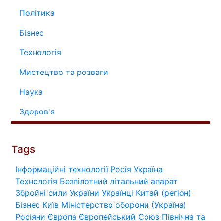
Політика
Бізнес
Технологія
Мистецтво та розваги
Наука
Здоров'я
Tags
Інформаційні технології
Росія
Україна
Технологія
Безпілотний літальний апарат
Збройні сили України
Українці
Китай (регіон)
Бізнес
Київ
Міністерство оборони (Україна)
Росіяни
Європа
Європейський Союз
Північна та