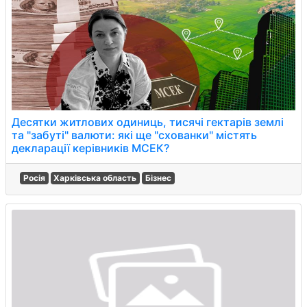
Десятки житлових одиниць, тисячі гектарів землі
та "забуті" валюти: які ще "схованки" містять
декларації керівників МСЕК?
Росія
Харківська область
Бізнес