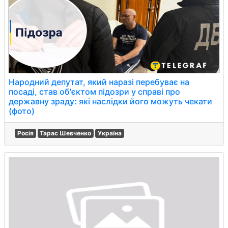
Народний депутат, який наразі перебуває на
посаді, став об'єктом підозри у справі про
державну зраду: які наслідки його можуть чекати
(фото)
Росія
Тарас Шевченко
Україна