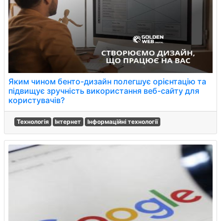
Яким чином бенто-дизайн полегшує орієнтацію та
підвищує зручність використання веб-сайту для
користувачів?
Технологія
Інтернет
Інформаційні технології