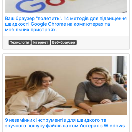
Ваш браузер "полетить". 14 методів для підвищення
швидкості Google Chrome на комп'ютерах та
мобільних пристроях.
Технологія
Інтернет
Веб-браузер
9 незамінних інструментів для швидкого та
зручного пошуку файлів на комп'ютерах з Windows