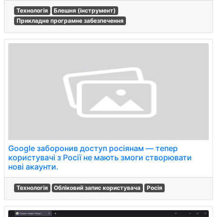
Технологія
Блешня (інструмент)
Прикладне програмне забезпечення
Google заборонив доступ росіянам — тепер
користувачі з Росії не мають змоги створювати
нові акаунти.
Технологія
Обліковий запис користувача
Росія