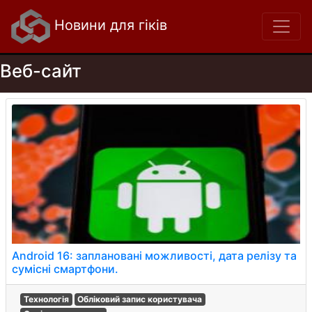
Новини для гіків
Веб-сайт
Android 16: заплановані можливості, дата релізу та
сумісні смартфони.
Технологія
Обліковий запис користувача