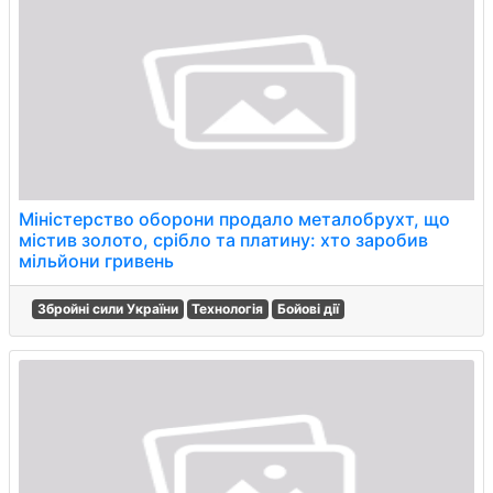
Міністерство оборони продало металобрухт, що
містив золото, срібло та платину: хто заробив
мільйони гривень
Збройні сили України
Технологія
Бойові дії