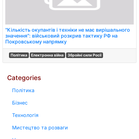
"Кількість окупантів і техніки не має вирішального
значення": військовий розкрив тактику РФ на
Покровському напрямку
Політика
Електронна війна
Збройні сили Росії
Categories
Політика
Бізнес
Технологія
Мистецтво та розваги