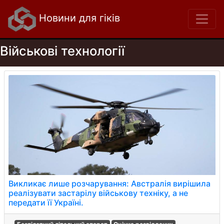
Новини для гіків
Військові технології
Викликає лише розчарування: Австралія вирішила
реалізувати застарілу військову техніку, а не
передати її Україні.