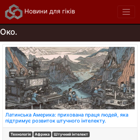
Новини для гіків
Око.
Латинська Америка: прихована праця людей, яка
підтримує розвиток штучного інтелекту.
Технологія
Африка
Штучний інтелект