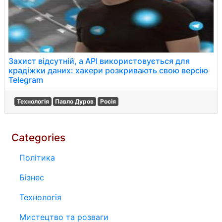
Захист відсутній, а API використовується для
крадіжки даних: хакери розкривають свою версію
Telegram
Технологія
Павло Дуров
Росія
Categories
Політика
Бізнес
Технологія
Мистецтво та розваги