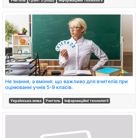
Учитель
Грант (гроші)
Інформаційні технології
Не знання, а вміння: що важливо для вчителів при
оцінюванні учнів 5-9 класів.
Українська мова
Учитель
Інформаційні технології