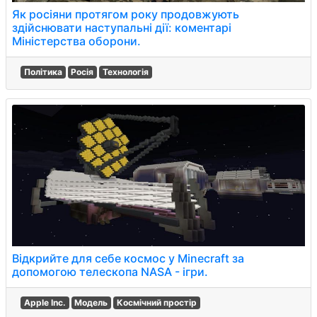
Як росіяни протягом року продовжують
здійснювати наступальні дії: коментарі
Міністерства оборони.
Політика
Росія
Технологія
Відкрийте для себе космос у Minecraft за
допомогою телескопа NASA - ігри.
Apple Inc.
Модель
Космічний простір