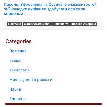
Кароль, Єфросиніна та Осадча: 5 знаменитостей,
чиї нащадки вирішили здобувати освіту за
кордоном
Політика
Французька мова
Північна та Південна Америка
Categories
Політика
Бізнес
Технологія
Мистецтво та розваги
Наука
Здоров'я