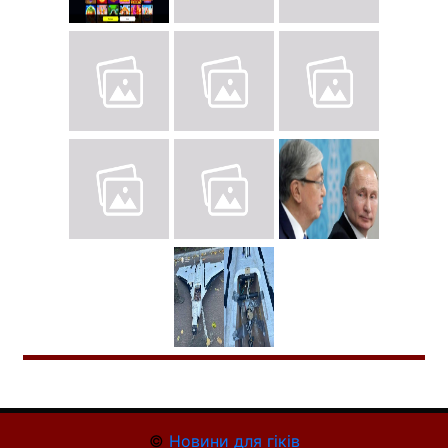
©
Новини для гіків