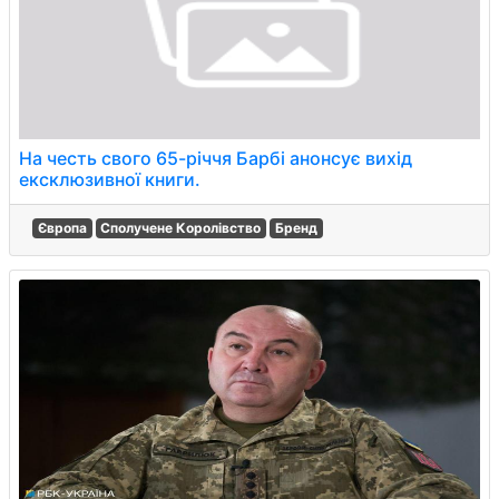
На честь свого 65-річчя Барбі анонсує вихід
ексклюзивної книги.
Європа
Сполучене Королівство
Бренд