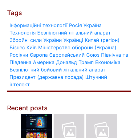
Tags
Інформаційні технології
Росія
Україна
Технологія
Безпілотний літальний апарат
Збройні сили України
Українці
Китай (регіон)
Бізнес
Київ
Міністерство оборони (Україна)
Росіяни
Європа
Європейський Союз
Північна та
Південна Америка
Дональд Трамп
Економіка
Безпілотний бойовий літальний апарат
Президент (державна посада)
Штучний
інтелект
Recent posts