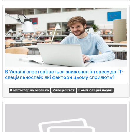
В Україні спостерігається зниження інтересу до ІТ-
спеціальностей: які фактори цьому сприяють?
Комп'ютерна безпека
Університет
Комп'ютерні науки