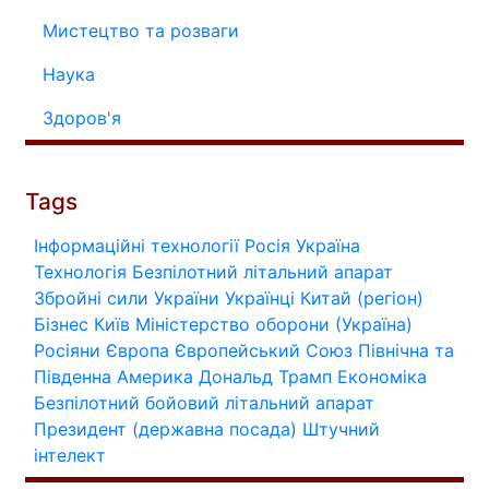
Мистецтво та розваги
Наука
Здоров'я
Tags
Інформаційні технології
Росія
Україна
Технологія
Безпілотний літальний апарат
Збройні сили України
Українці
Китай (регіон)
Бізнес
Київ
Міністерство оборони (Україна)
Росіяни
Європа
Європейський Союз
Північна та
Південна Америка
Дональд Трамп
Економіка
Безпілотний бойовий літальний апарат
Президент (державна посада)
Штучний
інтелект