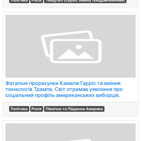
Політика
Росія
Telegram (сервіс обміну повідомленнями)
Фатальні прорахунки Камали Гарріс та вміння
технологів Трампа. Світ отримав уявлення про
соціальний профіль американських виборців.
Політика
Росія
Північна та Південна Америка