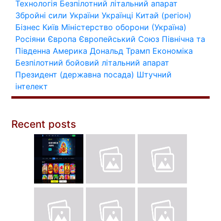
Технологія
Безпілотний літальний апарат
Збройні сили України
Українці
Китай (регіон)
Бізнес
Київ
Міністерство оборони (Україна)
Росіяни
Європа
Європейський Союз
Північна та
Південна Америка
Дональд Трамп
Економіка
Безпілотний бойовий літальний апарат
Президент (державна посада)
Штучний
інтелект
Recent posts