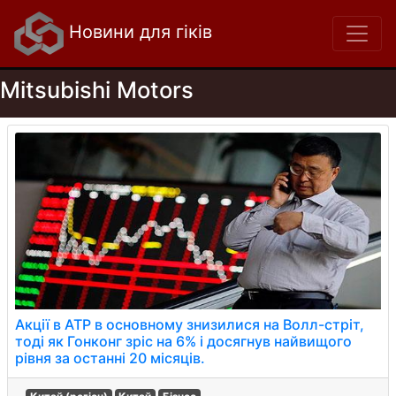
Новини для гіків
Mitsubishi Motors
Акції в АТР в основному знизилися на Волл-стріт,
тоді як Гонконг зріс на 6% і досягнув найвищого
рівня за останні 20 місяців.