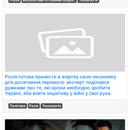
Росія
Безпілотний літальний апарат
Технологія
Росія готова принести в жертву свою економіку
для досягнення перемоги: експерт поділився
думками про те, які кроки необхідно зробити
Україні, аби взяти ініціативу у війні у свої руки.
Політика
Росія
Технологія