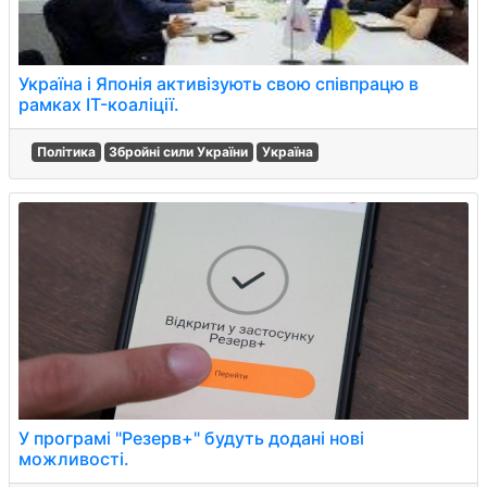
Україна і Японія активізують свою співпрацю в
рамках IT-коаліції.
Політика
Збройні сили України
Україна
У програмі "Резерв+" будуть додані нові
можливості.