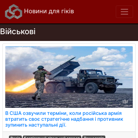
Новини для гіків
Військові
В США озвучили терміни, коли російська армія
втратить своє стратегічне надбання і противник
зупинить наступальні дії.