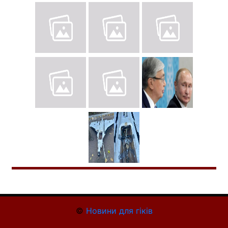
©
Новини для гіків