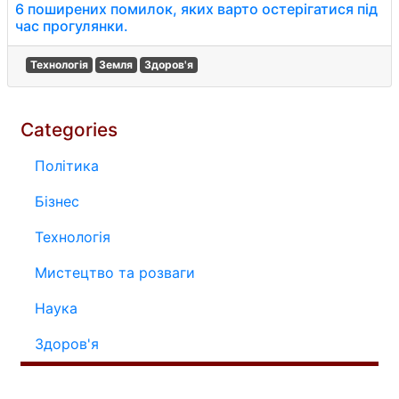
6 поширених помилок, яких варто остерігатися під
час прогулянки.
Технологія
Земля
Здоров'я
Categories
Політика
Бізнес
Технологія
Мистецтво та розваги
Наука
Здоров'я