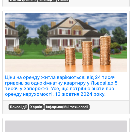
Ціни на оренду житла варіюються: від 24 тисяч
гривень за однокімнатну квартиру у Львові до 5
тисяч у Запоріжжі. Усе, що потрібно знати про
оренду нерухомості. 16 жовтня 2024 року.
Бойові дії
Харків
Інформаційні технології