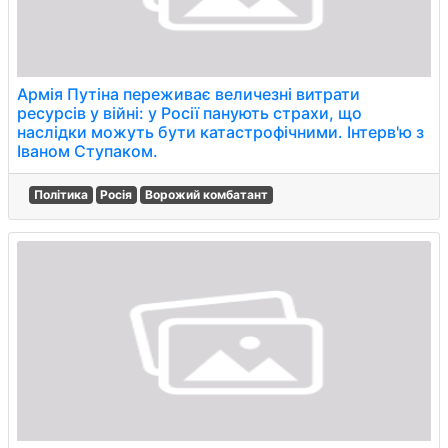
Армія Путіна переживає величезні витрати
ресурсів у війні: у Росії панують страхи, що
наслідки можуть бути катастрофічними. Інтерв'ю з
Іваном Ступаком.
Політика
Росія
Ворожий комбатант