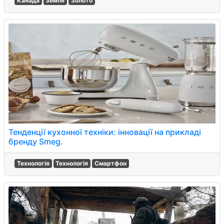
Канада
Земля
Золото
Тенденції кухонної техніки: інновації на прикладі
бренду Smeg.
Технологія
Технологія
Смартфон