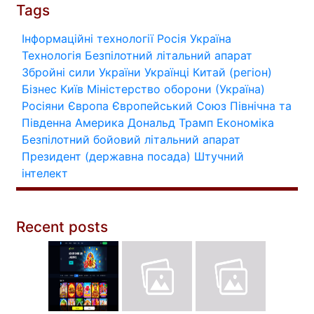
Tags
Інформаційні технології
Росія
Україна
Технологія
Безпілотний літальний апарат
Збройні сили України
Українці
Китай (регіон)
Бізнес
Київ
Міністерство оборони (Україна)
Росіяни
Європа
Європейський Союз
Північна та
Південна Америка
Дональд Трамп
Економіка
Безпілотний бойовий літальний апарат
Президент (державна посада)
Штучний
інтелект
Recent posts