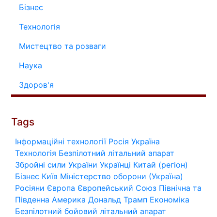
Бізнес
Технологія
Мистецтво та розваги
Наука
Здоров'я
Tags
Інформаційні технології
Росія
Україна
Технологія
Безпілотний літальний апарат
Збройні сили України
Українці
Китай (регіон)
Бізнес
Київ
Міністерство оборони (Україна)
Росіяни
Європа
Європейський Союз
Північна та
Південна Америка
Дональд Трамп
Економіка
Безпілотний бойовий літальний апарат