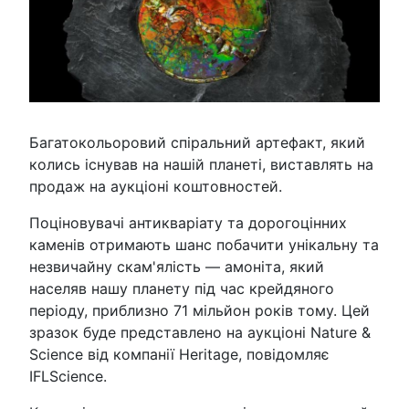
Багатокольоровий спіральний артефакт, який
колись існував на нашій планеті, виставлять на
продаж на аукціоні коштовностей.
Поціновувачі антикваріату та дорогоцінних
каменів отримають шанс побачити унікальну та
незвичайну скам'ялість — амоніта, який
населяв нашу планету під час крейдяного
періоду, приблизно 71 мільйон років тому. Цей
зразок буде представлено на аукціоні Nature &
Science від компанії Heritage, повідомляє
IFLScience.