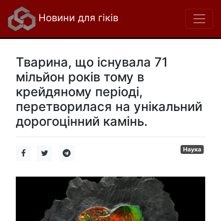
Новини для гіків
Тварина, що існувала 71
мільйон років тому в
крейдяному періоді,
перетворилася на унікальний
дорогоцінний камінь.
Наука