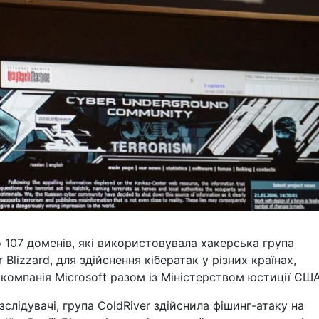
107 доменів, які використовувала хакерська група
 Blizzard, для здійснення кібератак у різних країнах,
компанія Microsoft разом із Міністерством юстиції США
слідувачі, група ColdRiver здійснила фішинг-атаку на