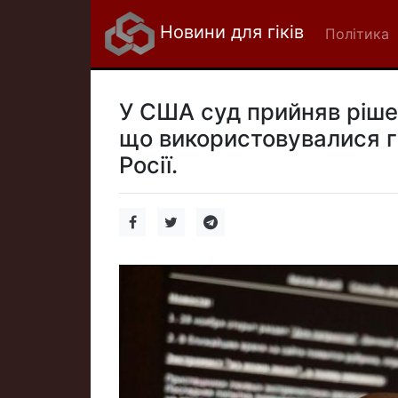
Новини для гіків
Політика
У США суд прийняв ріше
що використовувалися г
Росії.