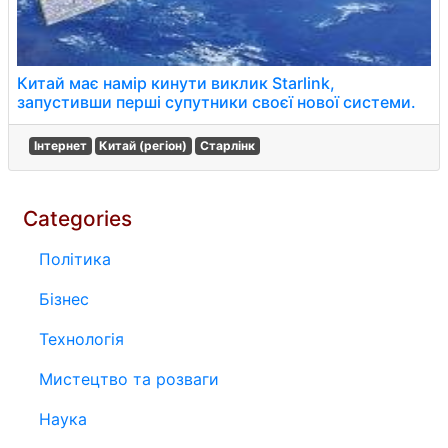
Китай має намір кинути виклик Starlink,
запустивши перші супутники своєї нової системи.
Інтернет
Китай (регіон)
Старлінк
Categories
Політика
Бізнес
Технологія
Мистецтво та розваги
Наука