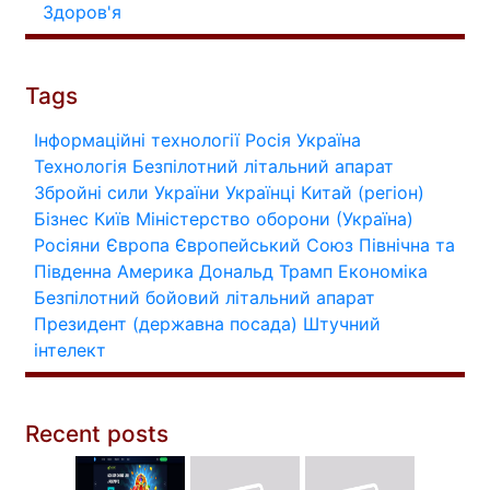
Здоров'я
Tags
Інформаційні технології
Росія
Україна
Технологія
Безпілотний літальний апарат
Збройні сили України
Українці
Китай (регіон)
Бізнес
Київ
Міністерство оборони (Україна)
Росіяни
Європа
Європейський Союз
Північна та
Південна Америка
Дональд Трамп
Економіка
Безпілотний бойовий літальний апарат
Президент (державна посада)
Штучний
інтелект
Recent posts