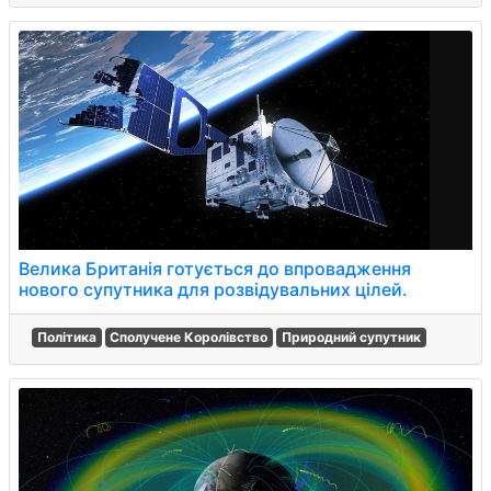
Велика Британія готується до впровадження
нового супутника для розвідувальних цілей.
Політика
Сполучене Королівство
Природний супутник