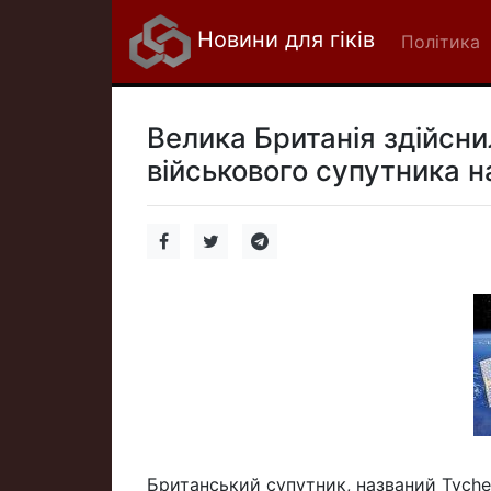
Новини для гіків
Політика
Велика Британія здійсни
військового супутника на
Британський супутник, названий Tyche,