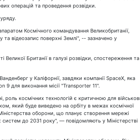
вих операцій та проведення розвідки.
 уряду.
апаратом Космічного командування Великобританії,
та відеозапис поверхні Землі", -- зазначено у
 Великої Британії в галузі розвідки, спостереження та
Ванденберг у Каліфорнії, завдяки компанії SpaceX, яка
 9 для виконання місії "Transporter 11".
і, роль космічних технологій є критичною для військо
ком, який буде виведено на орбіту в межах космічної
Міністерства оборони, що планує створення мережі
 систем до 2031 року", — повідомляють у Міністерстві